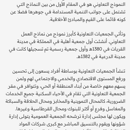
النموذج التعاوني هو في المقام الأول من بين النماذج التي
تشتمل على جوانب التنمية المستدامة في جوهرها فضلا عن
كونه قائما على القيم والمبادئ الأخلاقية.
وتأتي الجمعيات التعاونية كأبرز نموذج من نماذج العمل
التعاوني. أنشئت أول جمعية أهلية في المملكة في مدينة
القريات في 1380هـ وأول جمعية رسمية تم تسجيلها كانت في
مدينة الدرعية في 1382هـ.
تنشأ الجمعيات التعاونية بوساطة أفراد يسعون إلى تحسين
ورفع المستوى الاقتصادي والخدمي والاجتماعي لهم ولمن
يسهم معهم خاصة من أبناء المنطقة أو الحي، وتتوافر في مقر
الجمعية التعاونية التي تقام في الأحياء السكنية جميع الخدمات
الضرورية، كالمحال التموينية والمخابز ومحال الحلاقة والسباكة
والمغاسل وفرع أو أكثر للبنوك ومحال القرطاسية وغيرها.
ويكون لها مجلس إدارة ترشحه الجمعية العمومية يتولى إدارة
شؤونها ويقوم بالتنسيق المباشر مع كبرى شركات المواد