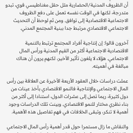
أن الظروف المدنية/الحضارية مثل حقل مغناطيسي قوي، تبدو
متدرجة، لكنها في الوقت نفسه تعمل على دفع الظروف
الاجتماعية الاقتصادية إلى توافق. ومن ثم لوحظ أن التحديث
الاجتماعي الاقتصادي مرتبط جدا ببنية المجتمع المدني.
آخرون قالوا: إن إنتاجية أفراد المجتمع ترتبط بالتنمية
الاقتصادية الاجتماعية أكثر من القيم المدنية ورأس المال
الاجتماعي. هؤلاء لا يلغون تأثير الأخير، لكنهم يرون أن هناك
مبالغة في أهميته.
عملت دراسات خلال العقود الأربعة الأخيرة عن العلاقة بين رأس
المال الاجتماعي والإنتاجية فالنمو الاقتصادي بأخذ عينات من
دول كثيرة، ربما تصل إلى عشرات الدول، استنادا إلى أكثر من
بناء نظري مختار للنمو الاقتصادي. وبينت تلك الدراسات وجود
أهمية لا تنكر، وتبقى الخلافات في فهم تفاصيل هذه الأهمية.
والنقاش ما زال مستمرا حول قدر أهمية رأس المال الاجتماعي