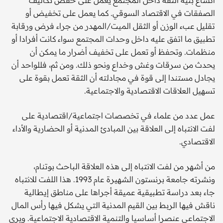
الصفقات في الاقتصاد السوقي. كما يعمل على تخفيض أو
تقليل عبء الوزن أو الثقل الميت/المهدر من جراء فرض ورقابة
تطبيق ما اتفق عليه داخل وحدات المجتمع سواء كانت أفرادا أو
منظمات. وتحفظ أو تعمل على تخفيف أضرار ما يمكن أن
يحدث من سرقات وغش وخداع ونحو ذلك. ومن ثم، فللواحد أن
يجادل مستندا إلى قوة في مجادلته أن الثقة تعمل بقوة على
تسهيل العلاقات الاقتصادية والاجتماعية.
عمل عدد من علماء في تخصصات اجتماعية/اقتصادية على
لفت الانتباه إلى العلاقة بين المبادئ المدنية أو الحضارية والأداء
الاقتصادي.
من أشهر من لفت الانتباه إلى هذه العلاقة الباحث بوتنام،
ونشرته جامعة برنستون الشهيرة عام 1993. هذا اللفت للانتباه
جاء بعد دراسة تطبيقية عميقة أجراها على مناطق إيطالية
ناقش فيها الربط بين القيم المدنية التي يشكل فيها رأس المال
الاجتماعي عنصرا أساسيا والتنمية الاقتصادية الاجتماعية. ويرى