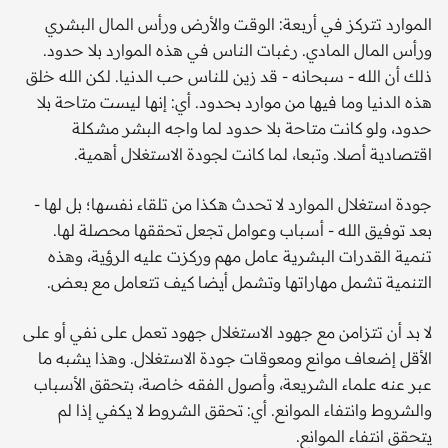
الموارد تتركز في أربعة: الوقت والأرض ورأس المال البشري
ورأس المال المادي. رغبات الناس في هذه الموارد بلا حدود.
ذلك أن الله - سبحانه - قد زين للناس حب الدنيا. لكن الله خلق
هذه الدنيا وما فيها من موارد بحدود. أي: إنها ليست متاحة بلا
حدود، ولو كانت متاحة بلا حدود لما واجه البشر مشكلة
اقتصادية أصلا. وتبعا، لما كانت لجودة الاستغلال أهمية.
جودة استغلال الموارد لا تحدث هكذا من تلقاء نفسها؛ بل لها -
بعد توفيق الله - أسباب وعوامل تجعل تحققها محصلة لها.
تنمية القدرات البشرية عامل مهم وركزت عليه الرؤية، وهذه
التنمية تشمل مهاراتها وتشمل أيضا كيف تتعامل مع بعض.
لا بد أن تتزامن مع جهود الاستغلال جهود تعمل على نفي أو على
الأقل إضعاف موانع ومعوقات جودة الاستغلال. وهذا يشبه ما
عبر عنه علماء الشريعة، وأصول الفقه خاصة، بتحقق الأسباب
والشروط وانتفاء الموانع. أي: تحقق الشروط لا يكفي إذا لم
يتحقق انتفاء الموانع.