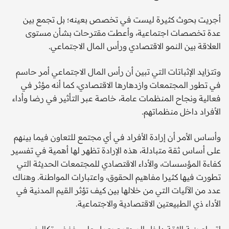
أجريت بحوث كثيرة ليست في تخصص بعينه؛ بل تجمع بين
عدة تخصصات اجتماعية، وأعطت مقترحات بشأن مستوى
العلاقة بين النمو الاقتصادي ورأس المال الاجتماعي.
وتتزايد الإثباتات التي تبين أن رأس المال الاجتماعي أمر حاسم
في تطور المجتمعات وازدهارها الاقتصادي، كما أنه مؤثر في
فعالية ونجاح المنظمات عامة، خاصة عبر التأثير في رضا وأداء
الأفراد داخل منظماتهم.
وأساس الأمر أن إرادة الأفراد في أي مجتمع للتعاون فيما بينهم
على أساس ثقة متبادلة، هذه الإرادة تظهر لها أهمية في تفسير
كفاءة المؤسسات، والأداء الاقتصادي للمجتمعات الحديثة التي
تطورت فيها كثيرا مفاهيم الحقوق، واعتبارات المواطنة. وهناك
عدد من الآليات التي من خلالها بين كيف تؤثر القيم المدنية في
الأداء ذي الطبيعتين الاقتصادية والاجتماعية.
اتساع بنية الثقة داخل المجتمع يعمل على خفض تكاليف