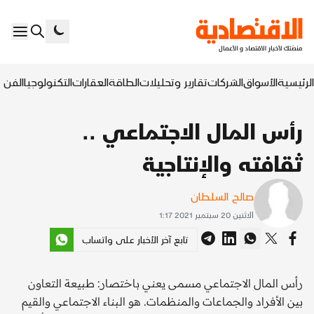
الرئيسية
الأسواق
الشركات
تقارير وتحليلات
الطاقة
العقارات
التكنولوجيا
الفن ا
رأس المال الاجتماعي ..
ثقافته والإنتاجية
صالح السلطان
الاثنين 20 سبتمبر 2021 1:17
تابع آخر الأخبار على واتساب
رأس المال الاجتماعي مسمى يعني باختصار: طبيعة التعاون
بين الأفراد والجماعات والمنظمات. هو البناء الاجتماعي والقيم