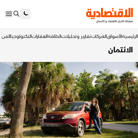
الرئيسية
الأسواق
الشركات
تقارير وتحليلات
الطاقة
العقارات
التكنولوجيا
الفن ا
الائتمان