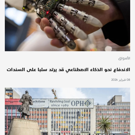
الأسواق
الاندفاع نحو الذكاء الاصطناعي قد يرتد سلبا على السندات
08 فبراير 2026