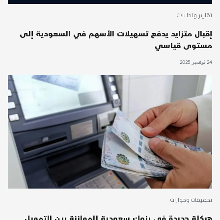
تقارير وتحليلات
إقبال متزايد يدفع تسهيلات الأسهم في السعودية إلى
مستوى قياسي
24 نوفمبر 2025
تحقيقات وحوارات
هيكلة جديدة في بنوك سعودية للموازنة بين التمويل