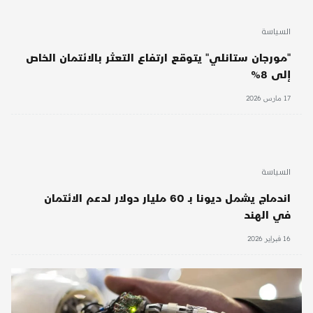
السياسة
"مورجان ستانلي" يتوقع ارتفاع التعثر بالائتمان الخاص
إلى 8%
17 مارس 2026
السياسة
اندماج يشمل ديونا بـ 60 مليار دولار لدعم الائتمان
في الهند
16 فبراير 2026