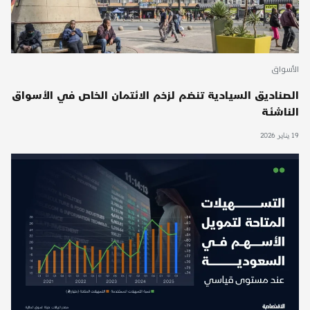
الأسواق
الصناديق السيادية تنضم لزخم الائتمان الخاص في الأسواق
الناشئة
19 يناير 2026