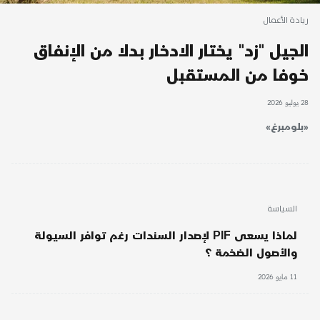
ريادة الأعمال
الجيل "زد" يختار الادخار بدلا من الإنفاق
خوفا من المستقبل
28 يوليو 2026
«بلومبرغ»
السياسة
لماذا يسعى PIF لإصدار السندات رغم توافر السيولة
والأصول الضخمة ؟
11 مايو 2026