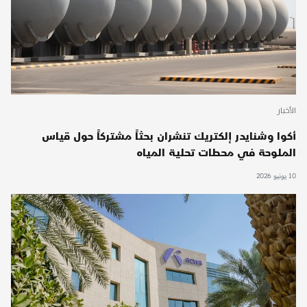
الأخبار
أكوا وشنايدر إلكتريك تنشران بحثاً مشتركاً حول قياس
الملوحة في محطات تحلية المياه
10 يونيو 2026