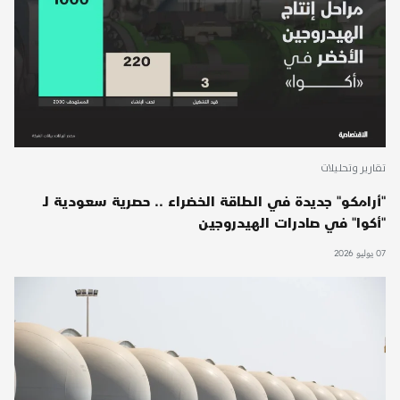
تقارير وتحليلات
"أرامكو" جديدة في الطاقة الخضراء .. حصرية سعودية لـ
"أكوا" في صادرات الهيدروجين
07 يوليو 2026