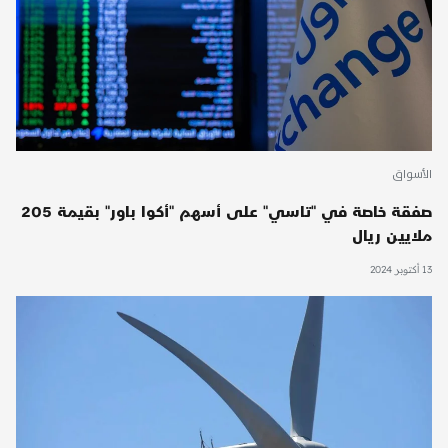
الأسواق
صفقة خاصة في "تاسي" على أسهم "أكوا باور" بقيمة 205
ملايين ريال
13 أكتوبر 2024