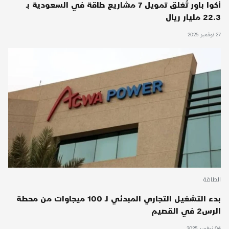
أكوا باور تُغلق تمويل 7 مشاريع طاقة في السعودية بـ
22.3 مليار ريال
27 نوفمبر 2025
الطاقة
بدء التشغيل التجاري المبدئي لـ 100 ميجاوات من محطة
الرس2 في القصيم
04 نوفمبر 2025