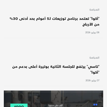
السياسة
"أكوا" تعتمد برنامج توزيعات لـ5 أعوام بحد أدنى 30%
من الأرباح
08 يوليو 2026
السياسة
"تاسي" يرتفع للجلسة الثانية بوتيرة أعلى بدعم من
"أكوا"
07 يوليو 2026