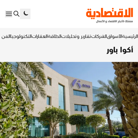
الرئيسية
الأسواق
الشركات
تقارير وتحليلات
الطاقة
العقارات
التكنولوجيا
الفن ا
أكوا باور