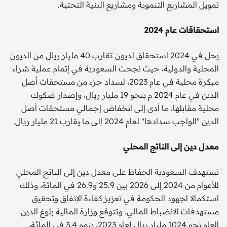
تمويل المشاريع التنموية ومشاريع البنية التحتية.
استحقاقات عام 2024
يحل في 2024 استحقاق لديون تقارب 40 مليار ريال من الديون
المحلية والدولية، حيث نجحت السعودية في إتمام عملية شراء
مبكرة محلية في عام 2023، لسداد جزء من مستحقات أصل
الدين في عام 2024 م بنحو 19 مليار ريال، وإصدار صكوك
محلية مقابلها، ما أدى إلى انخفاض إجمالي مستحقات أصل
الدين "الواجب سدادها" لعام 2024 إلى ما يقارب 21 مليار ريال.
معدل دين إلى الناتج المحلي
تستهدف السعودية الحفاظ على معدل دين إلى الناتج المحلي
للأعوام من 2024 إلى 2026 بين 25.9 و26.9 في المائة، وذلك
استكمالا لجهود الحكومة في تعزيز كفاءة الإنفاق وتحقيق
مستهدفات الانضباط المالي. وتتوقع وزارة المالية بلوغ الدين
العام نحو 1024 مليار ريال لعام 2023، بنمو 3.4 في المائة،