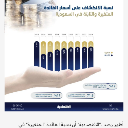
أظهر رصد لـ"الاقتصادية" أن نسبة الفائدة "المتغيرة" في