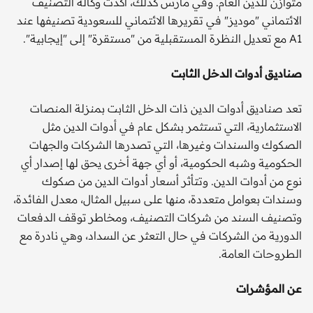
متوازن للدين العام. وفي مارس كذلك، أكدت وكالة التصنيف
الائتماني "موديز" في تقريرها الائتماني للسعودية تصنيفها عند
A1 مع تعديل النظرة المستقبلية من "مستقرة" إلى "إيجابية".
صناديق أدوات الدخل الثابت
تعد صناديق أدوات الدين ذات الدخل الثابت بمنزلة المنصات
الاستثمارية، التي تستثمر بشكل عام في أدوات الدين مثل
الصكوك والسندات وغيرها، التي تصدرها الشركات والجهات
الحكومية وشبه الحكومية، أو أي جهة أخرى يحق لها إصدار أي
نوع من أدوات الدين. وتتأثر أسعار أدوات الدين من صكوك
وسندات بعوامل متعددة، منها على سبيل المثال، معدل الفائدة،
وتصنيف السند من شركات التصنيف، ومخاطر توقف الدفعات
الدورية من الشركات في حال التعثر عن السداد، وهي نادرة مع
الطروحات العامة.
عن المؤشرات