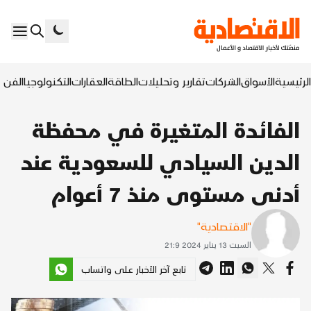
الرئيسية
الأسواق
الشركات
تقارير وتحليلات
الطاقة
العقارات
التكنولوجيا
الفن ا
الفائدة المتغيرة في محفظة
الدين السيادي للسعودية عند
أدنى مستوى منذ 7 أعوام
"الاقتصادية"
السبت 13 يناير 2024 21:9
تابع آخر الأخبار على واتساب