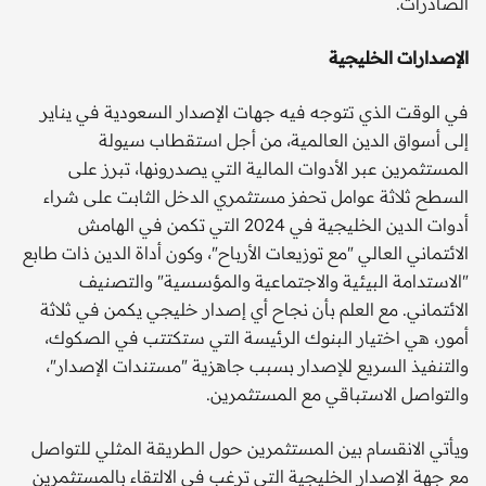
الصادرات.
الإصدارات الخليجية
في الوقت الذي تتوجه فيه جهات الإصدار السعودية في يناير
إلى أسواق الدين العالمية، من أجل استقطاب سيولة
المستثمرين عبر الأدوات المالية التي يصدرونها، تبرز على
السطح ثلاثة عوامل تحفز مستثمري الدخل الثابت على شراء
أدوات الدين الخليجية في 2024 التي تكمن في الهامش
الائتماني العالي "مع توزيعات الأرباح"، وكون أداة الدين ذات طابع
"الاستدامة البيئية والاجتماعية والمؤسسية" والتصنيف
الائتماني. مع العلم بأن نجاح أي إصدار خليجي يكمن في ثلاثة
أمور، هي اختيار البنوك الرئيسة التي ستكتتب في الصكوك،
والتنفيذ السريع للإصدار بسبب جاهزية "مستندات الإصدار"،
والتواصل الاستباقي مع المستثمرين.
ويأتي الانقسام بين المستثمرين حول الطريقة المثلي للتواصل
مع جهة الإصدار الخليجية التي ترغب في الالتقاء بالمستثمرين