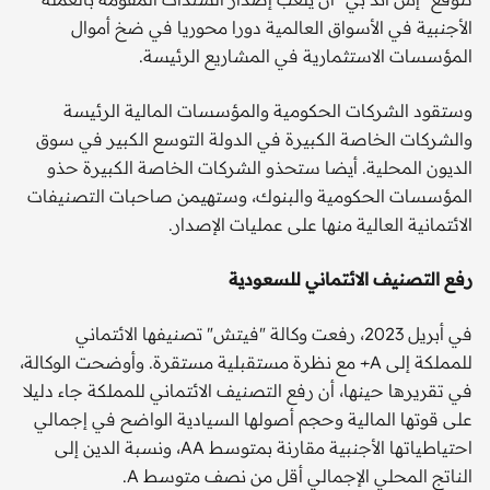
الأجنبية في الأسواق العالمية دورا محوريا في ضخ أموال
المؤسسات الاستثمارية في المشاريع الرئيسة.
وستقود الشركات الحكومية والمؤسسات المالية الرئيسة
والشركات الخاصة الكبيرة في الدولة التوسع الكبير في سوق
الديون المحلية. أيضا ستحذو الشركات الخاصة الكبيرة حذو
المؤسسات الحكومية والبنوك، وستهيمن صاحبات التصنيفات
الائتمانية العالية منها على عمليات الإصدار.
رفع التصنيف الائتماني للسعودية
في أبريل 2023، رفعت وكالة "فيتش" تصنيفها الائتماني
للمملكة إلى A+ مع نظرة مستقبلية مستقرة. وأوضحت الوكالة،
في تقريرها حينها، أن رفع التصنيف الائتماني للمملكة جاء دليلا
على قوتها المالية وحجم أصولها السيادية الواضح في إجمالي
احتياطياتها الأجنبية مقارنة بمتوسط AA، ونسبة الدين إلى
الناتج المحلي الإجمالي أقل من نصف متوسط A.