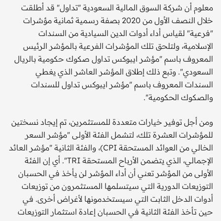
معلوم أن شركة السوق المالية السعودية "تداول" قد أطلقت
خلال النصف الأول من 2020 بصفة رسمية ثمانية مؤشرات
"فرعية" لقياس أداء أدوات الدين السيادية من السندات
الإسلامية، ولتلحق تلك المؤشرات الفرعية بالمؤشر الرئيس
المعروف باسم "مؤشر ايبوكس تداول صكوك حكومية بالريال
السعودي". وتبع ذلك إطلاق المؤشر العاشر الذي يغطي
السندات المعروف باسم "مؤشر ايبوكس تداول للسندات
والصكوك الحكومية".
ومن أجل توفير خيارات متعددة للمستثمرين، تم إيجاد نسختين
للمؤشرات العشرة تلك، لتشمل الفئة الأولى "مؤشر السعر
الخالي من العوائد المستحقة CPI)، والفئة الثانية "مؤشر العائد
الإجمالي، الذي يتضمن الأرباح المستحقة TRI". أي إن الفئة
الأولى من المؤشر تعني أن أداء المؤشر لن يأخذ في الحسبان
التوزيعات الدورية التي سيتسلمها المستثمرون من توزيعات
أدوات الدخل الثابت التي سيستخدمونها لأغراض أخرى. في
حين تأخذ الفئة الثانية في الحسبان إعادة استثمار التوزيعات