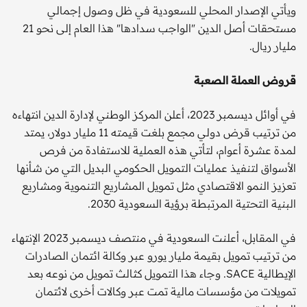
ويأتي الإصدار المحلي للسعودية في ظل وصول إجمالي
مستحقات أصل الدين "الواجب سدادها" هذا العام إلى نحو 21
مليار ريال.
قروض العملة الصعبة
في أوائل ديسمبر 2023، أعلن المركز الوطني لإدارة الدين انتهاءه
من ترتيب قرض دولي مجمع بلغت قيمته 11 مليار دولار، يمتد
لمدة عشرة أعوام، لتأتي هذه العملية للاستفادة من فرص
الأسواق لتنفيذ عمليات التمويل الحكومي البديل التي من شأنها
تعزيز النمو الاقتصادي مثل تمويل المشاريع التنموية ومشاريع
البنية التحتية المرتبطة برؤية السعودية 2030.
في المقابل، أعلنت السعودية في منتصف ديسمبر 2023 الإنتهاء
من ترتيب تمويل بقيمة مليار يورو عبر وكالة ائتمان الصادرات
الإيطالية SACE. وجاء هذا التمويل كثالث تمويل من نوعه بعد
تمويلات من مؤسسات مالية تمت عبر وكالات أخرى لائتمان