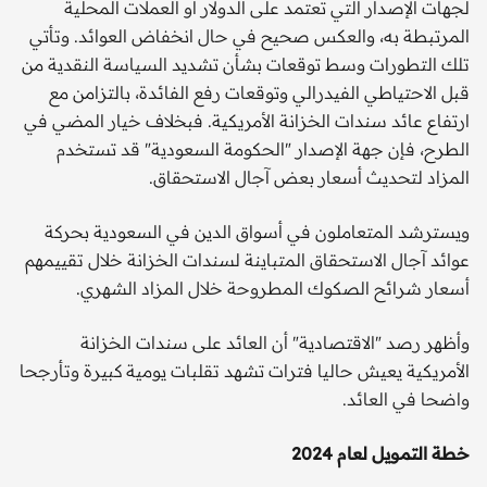
لجهات الإصدار التي تعتمد على الدولار أو العملات المحلية
المرتبطة به، والعكس صحيح في حال انخفاض العوائد. وتأتي
تلك التطورات وسط توقعات بشأن تشديد السياسة النقدية من
قبل الاحتياطي الفيدرالي وتوقعات رفع الفائدة، بالتزامن مع
ارتفاع عائد سندات الخزانة الأمريكية. فبخلاف خيار المضي في
الطرح، فإن جهة الإصدار "الحكومة السعودية" قد تستخدم
المزاد لتحديث أسعار بعض آجال الاستحقاق.
ويسترشد المتعاملون في أسواق الدين في السعودية بحركة
عوائد آجال الاستحقاق المتباينة لسندات الخزانة خلال تقييمهم
أسعار شرائح الصكوك المطروحة خلال المزاد الشهري.
وأظهر رصد "الاقتصادية" أن العائد على سندات الخزانة
الأمريكية يعيش حاليا فترات تشهد تقلبات يومية كبيرة وتأرجحا
واضحا في العائد.
خطة التمويل لعام 2024