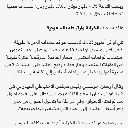
وبلغت الثالثة 4.75 مليار دولار "17.81 مليار ريال" لسندات مدتها
30 عاما تستحق في 2054.
عائد سندات الخزانة وارتباطه بالسعودية
في أوائل أكتوبر 2023، لامست عوائد سندات الخزانة طويلة
الأجل أعلى مستوياتها منذ 16 عاما، حيث يواصل المستثمرون
استيعاب توقعات استمرار أسعار الفائدة المرتفعة لفترة طويلة
في الولايات المتحدة وخارجها. وارتفع العائد على السندات لأجل
عشرة أعوام بمقدار عشر نقاط أساس إلى 4.81 في المائة.
وقال أوستن جولسبي رئيس مجلس الاحتياطي الفيدرالي في
شيكاغو "يبدو أن أسعار الفائدة يجب أن تظل أعلى لفترة أطول
مما توقعته الأسواق، وفي مرحلة ما يتحول السؤال من مدى
رفع أسعار الفائدة، إلى المدة التي ستبقى فيها مرتفعة".
ومن صعود عوائد سندات الخزانة أن يصعد بتكلفة التمويل