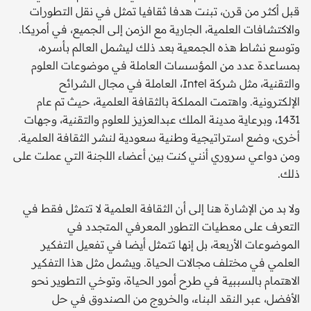
قبل أكثر من قرن، تبنت هدفا ثقافيا تمثل في نقل التطورات
والاكتشافات العلمية، الجارية مع الزمن إلى الجميع، في أمريكا.
وتوسع نشاط هذه الجمعية بعد ذلك ليشمل العالم بأسره،
بمساعدة عدد من المؤسسات العاملة في موضوعات العلوم
والتقنية، مثل شركة Intel، العاملة في مجال الشرائح
الإلكترونية. واهتمت المملكة بالثقافة العلمية، حيث تم عام
1431، وبرعاية مدينة الملك عبدالعزيز للعلوم والتقنية، وجهات
أخرى، وضع استراتيجية وطنية سعودية لنشر الثقافة العلمية.
ومن دواعي سروري أنني كنت بين أعضاء اللجنة التي عملت على
ذلك.
ولا بد من الإشارة هنا إلى أن الثقافة العلمية لا تتمثل فقط في
التعرف على معطيات التطور المعرفي المتجدد في
الموضوعات الأربعة، بل إنها تتمثل أيضا في تفعيل التفكير
العلمي في مختلف مجالات الحياة. ويشمل مثل هذا التفكير
الاهتمام بالسببية في طرح أمور الحياة، وتوخي التطوير نحو
الأفضل، عبر النقد البناء، والخروج من الصندوق في حل