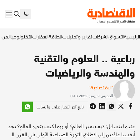
الرئيسية
الأسواق
الشركات
تقارير وتحليلات
الطاقة
العقارات
التكنولوجيا
الفن ا
رباعية .. العلوم والتقنية
والهندسة والرياضيات
"الاقتصادية"
الخميس 9 يونيو 2022 0:43
تابع آخر الأخبار على واتساب
عندما نتساءل: كيف تغير العالم؟ أو ربما كيف يتغير العالم؟ نجد
أنفسنا عائدين إلى انطلاق الثورة الصناعية الأولى في القرن الـ