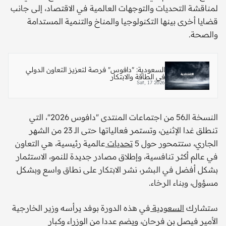
لمناقشة التحديات والتوجهات العالمية في الاقتصاد، إلى جانب
قضايا أخرى بينها التكنولوجيا والمناخ والتنمية المستدامة
والصحة.
السعودية: "دافوس" فرصة لتعزيز التعاون الدولي
في الطاقة والابتكار
Sat, 17 2026
النسخة الـ56 من اجتماعات المنتدى "دافوس 2026"، التي
تنطلق غدا الإثنين، وتستمر فعالياتها حتى الـ 23 من الشهر
الجاري، ستتمحور حول 5
تحديات
عالمية رئيسية، هي التعاون
في عالم أكثر تنافسية، وإطلاق مصادر جديدة للنمو، الاستثمار
بشكل أفضل في البشر، نشر الابتكار على نطاق واسع وبشكل
مسؤول، وبناء الرخاء.
ستشارك
السعودية
في هذه الدورة بوفد يرأسه وزير الخارجية
الأمير فيصل بن فرحان، ويضم عددا من الوزراء وكبار