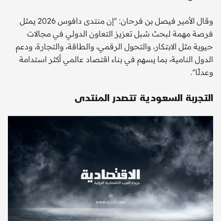
وقال الأمير فيصل بن فرحان: "إن منتدى دافوس 2026 يمثل
فرصة مهمة لبحث سُبل تعزيز التعاون الدولي في مجالات
حيوية مثل الابتكار، والتحول الرقمي، والطاقة، والتجارة، ودعم
الدول النامية، بما يسهم في بناء اقتصاد عالمي أكثر استدامة
وعدلًا".
التجربة السعودية تتصدر المنتدى