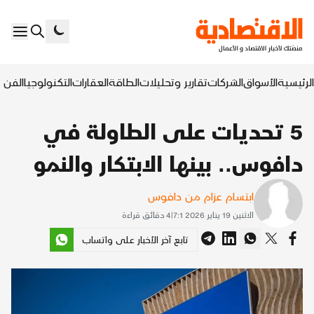
الرئيسية
الأسواق
الشركات
تقارير وتحليلات
الطاقة
العقارات
التكنولوجيا
الفن ا
5 تحديات على الطاولة في
دافوس.. بينها الابتكار والنمو
ابتسام عزام من دافوس
الاثنين 19 يناير 2026 7:1
|
4
دقائق قراءة
تابع آخر الأخبار على واتساب