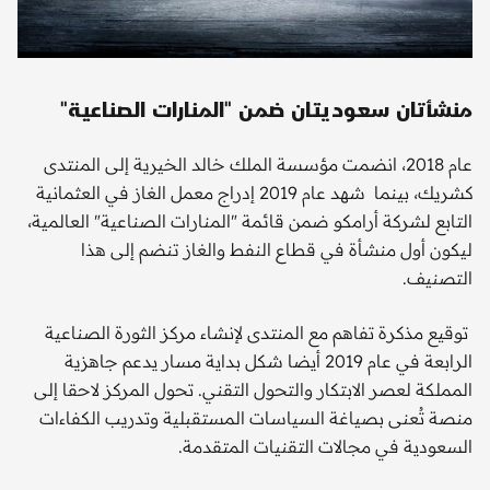
منشأتان سعوديتان ضمن "المنارات الصناعية"
عام 2018، انضمت مؤسسة الملك خالد الخيرية إلى المنتدى
كشريك، بينما شهد عام 2019 إدراج معمل الغاز في العثمانية
التابع لشركة أرامكو ضمن قائمة "المنارات الصناعية" العالمية،
ليكون أول منشأة في قطاع النفط والغاز تنضم إلى هذا
التصنيف.
توقيع مذكرة تفاهم مع المنتدى لإنشاء مركز الثورة الصناعية
الرابعة في عام 2019 أيضا شكل بداية مسار يدعم جاهزية
المملكة لعصر الابتكار والتحول التقني. تحول المركز لاحقا إلى
منصة تُعنى بصياغة السياسات المستقبلية وتدريب الكفاءات
السعودية في مجالات التقنيات المتقدمة.