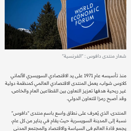
شعار منتدى دافوس : "الفرنسية"
منذ تأسيسه عام 1971 على يد الاقتصادي السويسري الألماني
كلاوس شواب، يعمل المنتدى الاقتصادي العالمي كمنظمة دولية
غير ربحية هدفها تعزيز التعاون بين القطاعين العام والخاص،
وقد أصبح رمزا للتعاون الدولي.
المنتدى، الذي يُعرف على نطاق واسع باسم منتدى "دافوس"
نسبة إلى المدينة السويسرية حيث يقام في يناير من كل عام،
يجمع قادة العالم في السياسة والاقتصاد والمجتمع المدني