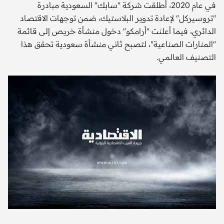
في عام 2020، أطلقت شركة "سابك" السعودية مبادرة
"تروسيركل" لإعادة تدوير البلاستيك، ضمن توجهات الاقتصاد
الدائري، فيما أعلنت "أرامكو" دخول منشأة خريص إلى قائمة
"المنارات الصناعية"، لتصبح ثاني منشأة سعودية تحقق هذا
التصنيف العالمي.