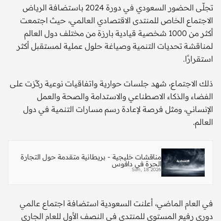
تجلّى الحضور السعودي في دورة 2024 باستضافة الرياض
الاجتماع الخاص للمنتدى الاقتصادي العالمي، حيث اجتمعت
أكثر من 1000 شخصية قيادية بارزة من مختلف دول العالم
لمناقشة تحديات التنمية وصياغة حلول عملية لمستقبل أكثر
استقرارًا.
ذلك الاجتماع، شهد جلسات حوارية واتفاقيات نوعية ركّزت على
الفضاء والذكاء الاصطناعي والاستدامة والصحة والعمل
الإنساني، ومثل فرصة لإعادة رسم مسارات التنمية في دول
العالم.
مناقشات خليجية - بريطانية متقدمة حول التجارة
الحرة في دافوس
Sun, 18 2026
في العام الماضي، أعلنت السعودية استضافة اجتماع عالمي
دوري رفيع المستوى للمنتدى في النصف الأول للعام الجاري