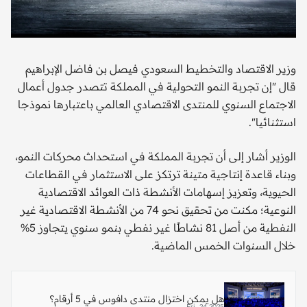
وزير الاقتصاد والتخطيط السعودي فيصل بن فاضل الإبراهيم
قال "إن تجربة النمو التحولية في المملكة تتصدر جدول أعمال
الاجتماع السنوي للمنتدى الاقتصادي العالمي باعتبارها نموذجا
استثنائيا".
الوزير أشار إلى أن تجربة المملكة في استحداث محركات النمو،
وبناء قاعدة إنتاجية متينة ترتكز على الاستثمار في القطاعات
الحيوية، وتعزيز إسهامات الأنشطة ذات العوائد الاقتصادية
النوعية؛ مكنت من تحقيق نحو 74 من الأنشطة الاقتصادية غير
النفطية من أصل 81 نشاطًا غير نفطي بنمو سنوي يتجاوز 5%
خلال السنوات الخمس الماضية.
هل يمكن اختزال منتدى دافوس في 5 أرقام؟
Fri, 24 2025