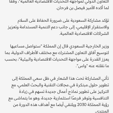
التعاون الدولي لمواجهة التحديات الاقتصادية العالمية"، وفقا
لما أكده الأمير فيصل بن فرحان.
تؤكد مشاركة السعودية على ضرورة الحفاظ على السلام
والاستقرار الإقليمي، إلى جانب دعم التنمية المستدامة وتعزيز
الشراكات الاقتصادية العالمية.
وزير الخارجية السعودي قال إن المملكة "ستواصل مساعيها
لتوسيع آفاق التعاون المشترك مع مختلف الأطراف الدولية، بما
يعزز القدرة على مواجهة التحديات الاقتصادية والبيئية"، بحسب
ما نقلته عنه "واس".
تأتي المشاركة تحت هذا الشعار في ظل سعي المملكة إلى
تطوير حلول مبتكرة في مجالات التقنية والبحث العلمي، مع
التركيز على تطوير نماذج أعمال جديدة تسهم في زيادة
التنافسية وتوفر فرصًا استثمارية جديدة، وهو ما يتماشى مع
رؤية المملكة 2030 ويلتقي أيضا مع أهداف هذه الدورة من
المنتدى.