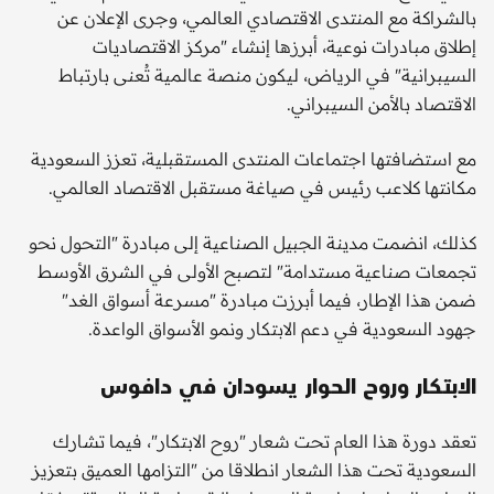
بالشراكة مع المنتدى الاقتصادي العالمي، وجرى الإعلان عن
إطلاق مبادرات نوعية، أبرزها إنشاء "مركز الاقتصاديات
السيبرانية" في الرياض، ليكون منصة عالمية تُعنى بارتباط
الاقتصاد بالأمن السيبراني.
مع استضافتها اجتماعات المنتدى المستقبلية، تعزز السعودية
مكانتها كلاعب رئيس في صياغة مستقبل الاقتصاد العالمي.
كذلك، انضمت مدينة الجبيل الصناعية إلى مبادرة "التحول نحو
تجمعات صناعية مستدامة" لتصبح الأولى في الشرق الأوسط
ضمن هذا الإطار، فيما أبرزت مبادرة "مسرعة أسواق الغد"
جهود السعودية في دعم الابتكار ونمو الأسواق الواعدة.
الابتكار وروح الحوار يسودان في دافوس
تعقد دورة هذا العام تحت شعار "روح الابتكار"، فيما تشارك
السعودية تحت هذا الشعار انطلاقا من "التزامها العميق بتعزيز