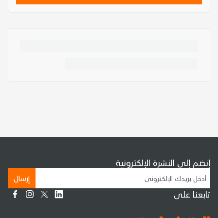
إنضم إلى النشرة الإلكترونية
إرسال
تابعنا على