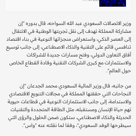
وزير الاتصالات السعودي عبد الله السواحه، قال بدوره "إن
مشاركة المملكة تهدف إلى نقل تجربتها الوطنية في الانتقال
إلى العصر الذكي، واستعراض منجزاتها النوعية في بناء اقتصاد
تنافسي قائم على التقنية والذكاء الاصطناعي، إلى جانب توسيع
آفاق التعاون الدولي، وفتح مسارات جديدة للشراكات
والاستثمارات مع كبرى الشركات التقنية وقادة القطاع الخاص
حول العالم".
من جانبه، قال وزير المالية السعودي محمد الجدعان "إن
النجاحات التي حققتها المملكة في مجالات التنويع الاقتصادي
والاستدامة، إلى جانب الاستثمارات النوعية في قطاعات حيوية
تهم حياة الإنسان ومستقبله، مثل الطاقة المتجددة والتقنيات
الحديثة والذكاء الاصطناعي، ستكون ضمن الحلول والرؤى التي
سيطرحها الوفد السعودي"، وفقا لما نقلته عنه "واس".