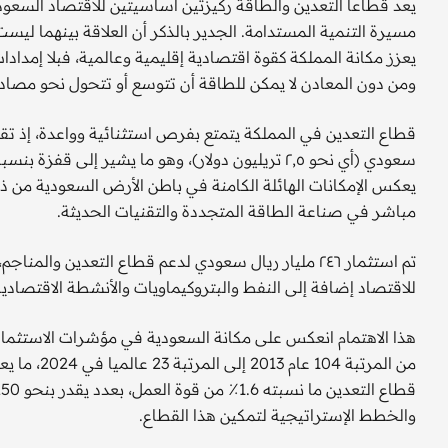
يعد قطاعا التعدين والطاقة ركيزتين أساسيتين للاقتصاد السعود
مسيرة التنمية المستدامة. الجدير بالذكر أن العلاقة بينهما ليست
يعزز مكانة المملكة كقوة اقتصادية إقليمية وعالمية، فبلا إمداد
ومن دون المعادن لا يمكن للطاقة أن تتوسع أو تتحول نحو مصاد
يعكس الإمكانات الهائلة الكامنة في باطن الأرض السعودية م
مباشر في صناعة الطاقة المتجددة والتقنيات الحديثة.
تم استثمار ٢٤٦ مليار ريال سعودي لدعم قطاع التعدين 
للاقتصاد إضافة إلى النفط والبتروكيماويات والأنشطة الاقتصادية
هذا الاهتمام انعكس على مكانة السعودية في مؤشرات الاستثمار
من المرتبة 
والخطط الإستراتيجية لتمكين هذا القطاع.