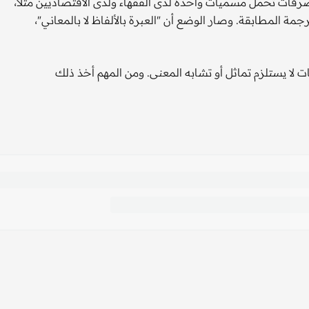
صرفات تحمل مسميات واحدة لدى الفقهاء ولدى الاقتصاديين مثلا،
مة المطابقة. وصار الوضع أن "العبرة بالألفاظ لا بالمعاني"،
لا يستلزم تماثل أو تشابه المعنى. ومن المهم أخذ ذلك