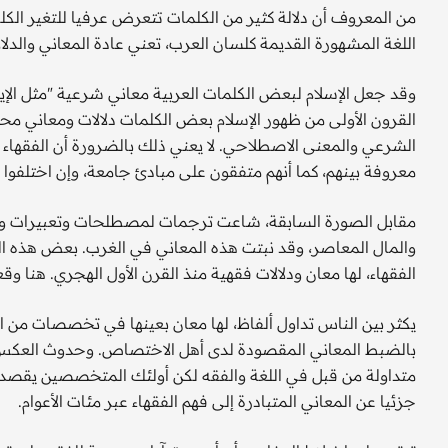
من المعروف أن دلالة كثير من الكلمات تتعرض عرفيا للتغير الكلي
اللغة المشهورة القديمة كلسان العرب، تعني عادة المعاني والدلال
وقد جعل الإسلام لبعض الكلمات العربية معاني شرعية "مثل الإيما
القرون الأولى من ظهور الإسلام بعض الكلمات دلالات ومعاني مح
الشرعي والمعنى الاصطلاحي. لا يعني ذلك بالضرورة أن الفقهاء مت
معروفة بينهم، كما أنهم متفقون على مبادئ جامعة، وإن اختلفوا
مقابل الصورة السابقة، شاعت ترجمات لمصطلحات وتعبيرات وأف
والمال المعاصر، وقد نبتت هذه المعاني في الغرب. بعض هذه ا
الفقهاء، لها معان ودلالات فقهية منذ القرن الأول الهجري. هنا و
يكثر بين الناس تداول ألفاظ، لها معان بعينها في تخصصات من
بالضبط المعاني المقصودة لدى أهل الاختصاص. وحدوث العكس 
متداولة من قبل في اللغة والفقه لكن أولئك المتخصصين يقصدون
جزئيا عن المعاني المتبادرة إلى فهم الفقهاء عبر مئات الأعوام.