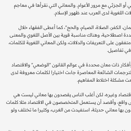
 أو الجزئي مع مرور الأعوام. والمعاني التي نقرأها في معاجم
ات اللغوية لدى العرب عند ظهور الإسلام.
ن، الكفر، الصلاة، الصيام، والحج"، كما أعطى الفقهاء خلال
ددة اصطلاحية، وهناك مناسبة قوية بين الأصل اللغوي والمعنى
فقون على التعريفات والدلالات، ولكن المعاني اللغوية للكلمات،
 في تفاصيل.
كار ذات معان محددة في عوالم القانون "الوضعي" والاقتصاد
لترجمات الشائعة المعاصرة جاءت اختيارا لكلمات معروفة لدى
قعت مشكلة اختلاط المفاهيم.
 اقتصاد وغيره، لكن أغلب الناس يقصدون بها معاني ليست هي
واقع، وأقصد أن يستعمل المتخصصون في الاقتصاد مثلا كلمات
 بها معاني حديثة، استفيدت من الغرب، وكثيرا ما تختلف ولو