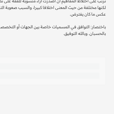
ترتب على اختلاط المفاهيم أن أصدرت آراء منسوبة للفقه على ت
لكنها مختلفة من حيث المعنى اختلافا كبيرا، والسبب صعوبة الترج
عكس ما كان يفترض.
باختصار: التوافق في المسميات خاصة بين الجهات أو التخصصات 
بالحسبان. وبالله التوفيق.