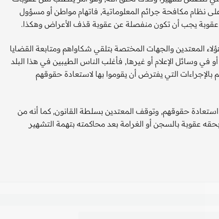
ى نظام مكافحة جرائم المعلوماتية, فاتهام مواطن أو مسؤول
وهي عقوبة يجب أن تكون منفصلة عن عقوبة قذف الأعراض وهكذا.
هؤلاء المعتدين والجهات المختصة بتلقي شكاواهم ومتابعة القضايا
و في وسائل الإعلام أو غيرها, فأغلب الناس الطيبين في هذا البلد
 بالإجراءات التي يفترض أن يقوموا بها لاستعادة حقوقهم
استعادة حقوقهم, وتوقف المعتدين بسلطة القانون, كما أنه من
ه عقوبة بالسجن أو الغرامة بعد محاكمته بتهمة التشهير