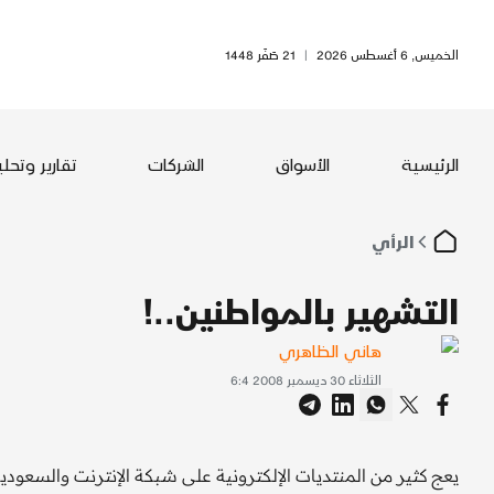
الخميس, 6 أغسطس 2026
|
21 صَفَر 1448
الرئيسية
الأسواق
الشركات
تقارير وتحل
الرأي
التشهير بالمواطنين..!
هاني الظاهري
الثلاثاء 30 ديسمبر 2008 6:4
يعج كثير من المنتديات الإلكترونية على شبكة الإنترنت والسع