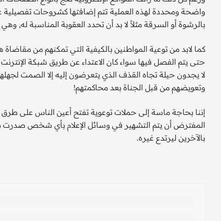
واضحة ومحددة لهذه العملية تتم إضافتها كشروحات تفصيلية عل
بالرشوة أو السرقة مثلاً لا بد أن تحدد العقوبة المناسبة له, 
كما لابد من توعية المواطنين بالكيفية التي تمكنهم من مقاضاة 
حتى يتم الفصل فيها سواء كان الاعتداء عن طريق شبكة الإنترنت أ
لا يجدون حيلة تجاه القذف الذي يتعرضون إليه إلا الصمت لجهلهم
وتعويضهم من قبل الجناة بعد محاكمتهم!
إننا بحاجة ماسة إلى حملات توعوية تفتح أعين الناس على طرق 
المفترض أن يتم التشهير في وسائل الإعلام بأي شخص صدرت بحق
بالآخرين ليرتدع غيره.