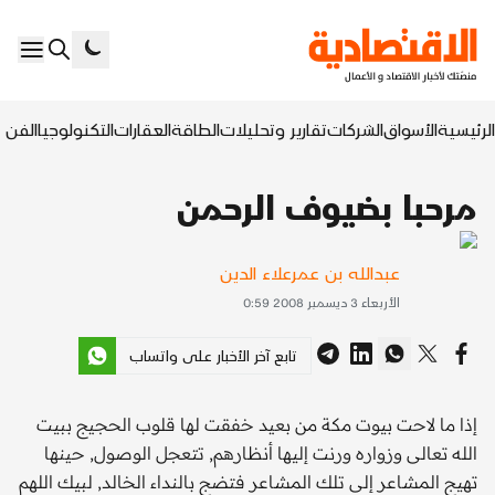
الرئيسية
الأسواق
الشركات
تقارير وتحليلات
الطاقة
العقارات
التكنولوجيا
الفن ا
مرحبا بضيوف الرحمن
عبدالله بن عمرعلاء الدين
الأربعاء 3 ديسمبر 2008 0:59
تابع آخر الأخبار على واتساب
إذا ما لاحت بيوت مكة من بعيد خفقت لها قلوب الحجيج ببيت
الله تعالى وزواره ورنت إليها أنظارهم, تتعجل الوصول, حينها
تهيج المشاعر إلى تلك المشاعر فتضج بالنداء الخالد, لبيك اللهم