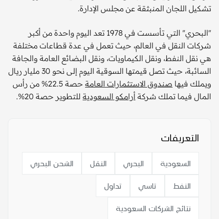
تشكيل اللجان المنبثقة عن مجلس الإدارة.
"البحري" التي تأسست في 1978 تعد اليوم واحدة من أكبر
شركات النقل في العالم، حيث تعمل في عدة قطاعات مختلفة
هي نقل النفط، ونقل الكيماويات، ونقل البضائع العامة والجافة
السائبة، حيث تصل قيمتها السوقية اليوم إلى نحو 30 مليار ريال
ويملك فيها
صندوق الاستثمارات العامة
حصة 22.5% من رأس
المال فيما تملك شركة
أرامكو السعودية
للتطوير حصة 20%.
التعريفات
السعودية
البحري
النقل
الشحن البحري
النفط
تاسي
تداول
نتائج الشركات السعودية