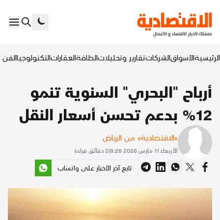
الرئيسية
الأسواق
الشركات
تقارير وتحليلات
الطاقة
العقارات
التكنولوجيا
الفن ا
أرباح "البحري" السنوية تنمو
12% بدعم تحسن أسعار النقل
«الاقتصادية» من الرياض
الأربعاء 11 مارس 2026 8:28
|
2
دقائق قراءة
تابع آخر الأخبار على واتساب