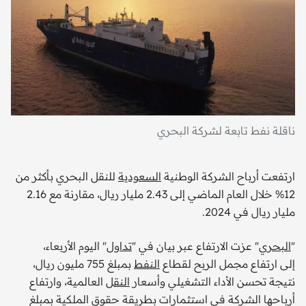
ناقلة نفط تابعة لشركة البحري
ارتفعت أرباح الشركة الوطنية
السعودية
للنقل البحري بأكثر من
12% خلال العام الماضي إلى 2.43 مليار ريال، مقارنة مع 2.16
مليار ريال في 2024.
"
البحري
" عزت الارتفاع عبر بيان في "
تداول
" اليوم الأربعاء،
إلى ارتفاع مجمل الربح لقطاع
النفط
بمبلغ 755 مليون ريال،
نتيجة تحسن الأداء التشغيلي وأسعار
النقل
العالمية، وارتفاع
أرباحها الشركة في استثمارات بطريقة حقوق الملكية بمبلغ