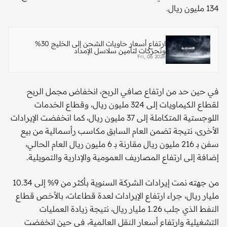
134 مليون ريال.
ارتفاع أسعار حاويات الشحن إلى الخليج 30%
وتحركات لتأمين سلاسل الإمداد
Fri, 06 2026
في حين حد من ارتفاع صافي الربح، انخفاض مجمل الربح
لقطاع الكيماويات إلى 324 مليون ريال، وقطاع الخدمات
اللوجستية المتكاملة إلى 37 مليون ريال، كما انخفضت الإيرادات
الأخرى، نتيجة تضمن العام السابق مكاسب رأسمالية من بيع
سفن بـ 216 مليون ريال مقارنة بـ 6 مليون ريال العام الحالي،
إضافة إلى ارتفاع المصاريف العمومية والإدارية والتمويلية.
من جهته نمت إيرادات الشركة السنوية بأكثر من 9% إلى 10.34
مليار ريال، جراء ارتفاع الإيرادات لعدة قطاعات، بالأخص قطاع
النفط الذي جلب 1.26 مليار ريال، نتيجة زيادة العمليات
التشغيلية وارتفاع أسعار النقل العالمية، في حين انخفضت