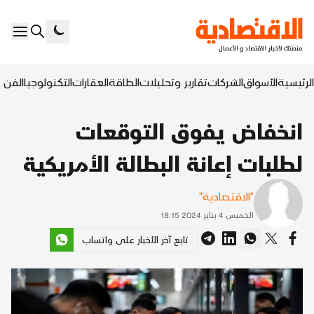
الرئيسية
الأسواق
الشركات
تقارير وتحليلات
الطاقة
العقارات
التكنولوجيا
الفن ا
انخفاض يفوق التوقعات
لطلبات إعانة البطالة الأمريكية
"الاقتصادية"
الخميس 4 يناير 2024 18:15
تابع آخر الأخبار على واتساب