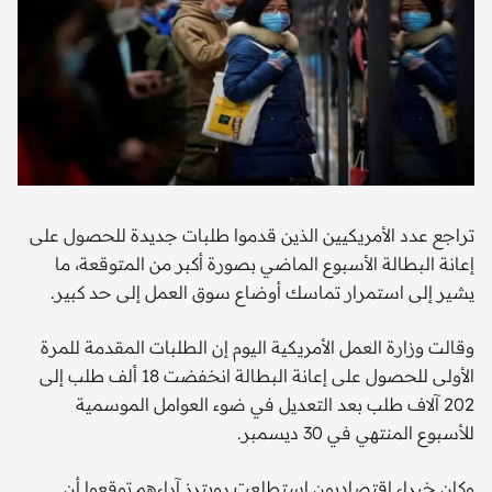
تراجع عدد الأمريكيين الذين قدموا طلبات جديدة للحصول على
إعانة البطالة الأسبوع الماضي بصورة أكبر من المتوقعة، ما
يشير إلى استمرار تماسك أوضاع سوق العمل إلى حد كبير.
وقالت وزارة العمل الأمريكية اليوم إن الطلبات المقدمة للمرة
الأولى للحصول على إعانة البطالة انخفضت 18 ألف طلب إلى
202 آلاف طلب بعد التعديل في ضوء العوامل الموسمية
للأسبوع المنتهي في 30 ديسمبر.
وكان خبراء اقتصاديون استطلعت رويترز آراءهم توقعوا أن