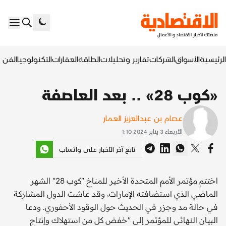
الرئيسية
الأسواق
الشركات
تقارير وتحليلات
الطاقة
العقارات
التكنولوجيا
الفن ا
«كوب 28» .. بعد العاصفة
عصام بن عبدالعزيز العمار
الأربعاء 3 يناير 2024 1:10
تابع آخر الأخبار على واتساب
اختتم مؤتمر الأمم المتحدة الأخير للمناخ "كوب 28" الشهر
الماضي الذي استضافته الإمارات، وقد عاشت الدول المشاركة
في حالة مد وجزر في الحديث حول الوقود الأحفوري. ودعا
البيان النهائي للمؤتمر إلى "خفض كل من استهلاك وإنتاج