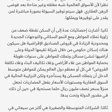
نظرا لأن الأسواق العالمية شبه مغلقه وغير متاحة بعد فوضى
الرهن العقاري. فهل سيتم توفير السيولة بصورة مباشرة لمن
يقدر على توفيرها ويملكها.
ثانيا: أشارت إحصائيات عدة إلى أن السكن نقطة ضعف من
زاوية تملك المواطن ومع النمو السكاني والتوجهات الجديدة
ومحدودية الزيادة في قروض الصناديق الإقراضية هل سيكون
هناك إسكان حكومي من خلال شركة تقيمها الدولة وعلى
أراضيها تنشئ مساكن وتملك للمواطن على سنوات طويلة
بحماية المواطن من غلاء الأراضي وغلاء تكاليف البناء وغلاء تكلفة
القروض؟ في كل أو معظم دول العالم يمكن للمواطن متوسط
الدخل أن يتملك المسكن ولا يستأجره ولكن التركيبة الحالية في
السوق العقارية ومستويات الأسعار بفعل المضاربات تجعل
منزلاً بسعر نصف مليون ريال حلما مستحيلا في حين أن ذلك
في مقدور الدولة وتحت يدها.
ثالثا: الشركات المتوسطة والصغيرة هي أكثر من سيعاني في