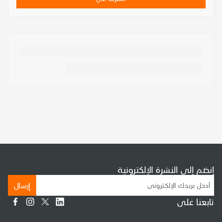
إنضم إلى النشرة الإلكترونية
إرسال
تابعنا على