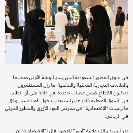
في سوق العطور السعودية الذي يبدو للوهلة الأولى متشبعا
بالعلامات التجارية المحلية والعالمية، ما زال المستثمرون
يدخلون القطاع ضمن علامات جديدة، في دلالة على أن الطلب
في السوق المحلية قادر على استيعاب دخول المنافسين وفق
ما رصدت "الاقتصادية" في معرض العود الأزرق والعطور الدولي
في الرياض.
بدر السيد مالك علامة "آمور" للعطور قال لـ"الاقتصادية" إن