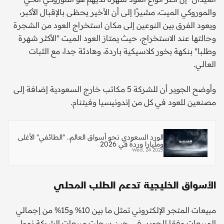
والموروكي الميت، مشيرًا إلى أن الأخير يحظى بالإقبال الأكبر،
ويعود الفرق بين النوعين إلى مكان استخراج العود من الشجرة
وحالتها عند الاستخراج، حيث يمتاز العود الميت "الأكثر شهرة
وطلبا" بنكهة بخور كلاسيكية باردة، وهادئة جدا، مع الثبات
العالي.
وأوضح الجوير أن للشركة 5 مكاتب خارج السعودية إضافة إلى
مصنعين للعود في كل من إندونيسيا وفيتنام.
الورد السعودي نحو أسواق العالم.. "الطائفي" الأغلى
ومليارا وردة في 2026
Wed, 24 2025
الأسواق الخليجية تدعم الطلب المحلي
مبيعات المتجر الإلكتروني تمثل ما بين 10% و15% من إجمالي
المبيعات وفقا للجوير، في حين سجلت مبيعات الشركة نموا