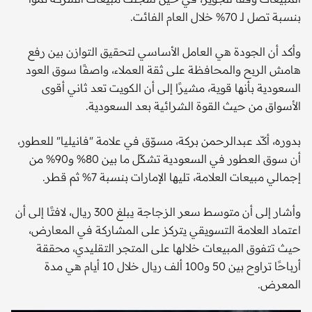
بنسبة تصل لـ 70% خلال العام الفائت.
وأكد أن الجودة هي العامل الأساسي لتحقيق التوازن بين رفع
هامش الربح والمحافظة على ثقة العملاء، واصفًا سوق العود
السعودية بأنها قوية، مشيرًا إلى أن الكويت تعد ثاني أقوى
الأسواق من حيث القوة الشرائية بعد السعودية.
بدوره، أكّد عبدالرحمن بركة، مسوّق في علامة "فانيليا" للعطور،
أن سوق العطور في السعودية تشكّل ما بين 80% و90% من
إجمالي مبيعات العلامة، تليها الإمارات بنسبة 7% ثم قطر.
وأشار إلى أن متوسط سعر الزجاجة يبلغ 300 ريال، لافتًا إلى أن
اعتماد العلامة التسويقي يتركز على المشاركة في المعارض،
حيث تتفوق المبيعات خلالها على المتجر التقليدي، محققة
أرباحًا تراوح بين 50 و100 ألف ريال خلال 10 أيام هي مدة
المعرض.