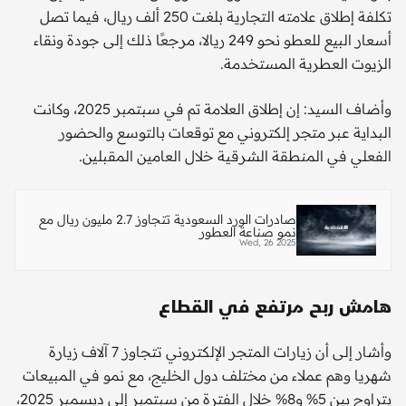
تكلفة إطلاق علامته التجارية بلغت 250 ألف ريال، فيما تصل
أسعار البيع للعطو نحو 249 ريالا، مرجعًا ذلك إلى جودة ونقاء
الزيوت العطرية المستخدمة.
وأضاف السيد: إن إطلاق العلامة تم في سبتمبر 2025، وكانت
البداية عبر متجر إلكتروني مع توقعات بالتوسع والحضور
الفعلي في المنطقة الشرقية خلال العامين المقبلين.
صادرات الورد السعودية تتجاوز 2.7 مليون ريال مع
نمو صناعة العطور
Wed, 26 2025
هامش ربح مرتفع في القطاع
وأشار إلى أن زيارات المتجر الإلكتروني تتجاوز 7 آلاف زيارة
شهريا وهم عملاء من مختلف دول الخليج، مع نمو في المبيعات
يتراوح بين 5% و8% خلال الفترة من سبتمبر إلى ديسمبر 2025،