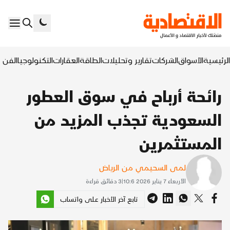
الرئيسية
الأسواق
الشركات
تقارير وتحليلات
الطاقة
العقارات
التكنولوجيا
الفن ا
رائحة أرباح في سوق العطور
السعودية تجذب المزيد من
المستثمرين
لمى السحيمي من الرياض
الأربعاء 7 يناير 2026 10:6
|
3
دقائق قراءة
تابع آخر الأخبار على واتساب