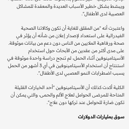
ويبسّط بشكل خطير الأسباب العديدة والمعقدة للمشاكل
العصبية لدى الأطفال".
واعتبرت أنه "من المقلق للغاية أن تكون وكالاتنا الصحية
الفيدرالية على استعداد لإصدار إعلان من شأنه أن يؤثر في
صحة ورفاهية الملايين من الناس دون دعم من بيانات موثوقة.
على مدى أكثر من عقدين من الأبحاث حول استخدام
الأسيتامينوفين أثناء الحمل، لم تنجح دراسة واحدة موثوقة في
استنتاج أن استخدام الأسيتامينوفين في أي 3 أشهر من الحمل
يسبب اضطرابات النمو العصبي لدى الأطفال".
الكلية أكدت كذلك أن الأسيتامينوفين "أحد الخيارات القليلة
المتاحة للمرضى الحوامل لعلاج الألم والحمى، والتي يمكن أن
تكون ضارة للحوامل عند تركها دون علاج".
سوق بمليارات الدولارات