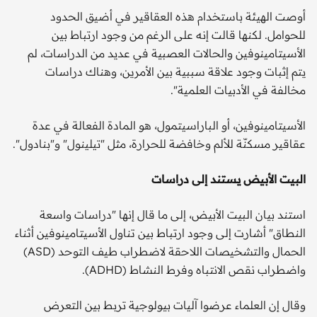
أوصت الهيئة باستخدام هذه العقاقير في أضيق الحدود
للحوامل. لكنها قالت إنه على الرغم من وجود ارتباط بين
الأسيتامينوفين والحالات العصبية في عديد من الدراسات، لم
يتم إثبات وجود علاقة سببية بين الأمرين، وهناك دراسات
مخالفة في الأدبيات العلمية".
الأسيتامينوفين، أو الباراسيتمول، هو المادة الفعالة في عدة
عقاقير مسكنّة للألم وخافضة للحرارة، مثل "تيلينول" و"بنادول".
البيت الأبيض يستند إلى دراسات
استند بيان البيت الأبيض، إلى ما قال إنها "دراسات واسعة
النطاق" أشارت إلى وجود ارتباط بين تناول الأسيتامينوفين أثناء
الحمال والتشخيصات اللاحقة لاضطراب طيف التوحد (ASD)
واضطراب نقص الانتباه وفرط النشاط (ADHD).
وقال إن العلماء عرضوا آليات بيولوجية تربط بين التعرض