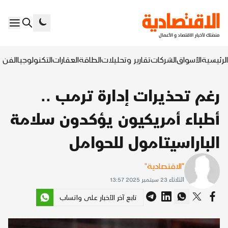
الرئيسية
الأسواق
الشركات
تقارير وتحليلات
الطاقة
العقارات
التكنولوجيا
الفن ا
رغم تحذيرات إدارة ترمب ..
أطباء أمريكيون يؤكدون سلامة
الباراسيتامول للحوامل
"الاقتصادية"
الثلاثاء 23 سبتمبر 2025 13:57
تابع آخر الأخبار على واتساب