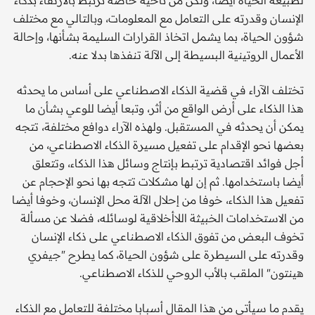
الإنسان وقدرته على التعامل مع المعلومات، وبالتالي مع مختلف
شؤون الحياة، بما يشمل اتخاذ القرارات السليمة بشأنها، وإحالة
الأعمال الروتينية البسيطة إلى الآلة تنفذها بدلا عنه.
تختلف الآراء في قضية الذكاء الاصطناعي على أساس ما يحدثه
هذا الذكاء على أرض الواقع من أثر، وتبعا أيضا للوعي بشأن ما
يمكن أن يحدثه في المستقبل. ولهذه الآراء دوافع مختلفة، تتجه
بعضها نحو الإقدام على تفعيل مسيرة الذكاء الاصطناعي، من
أجل فوائد اقتصادية ترتبط بإنتاج وسائل هذا الذكاء، وتتعلق
أيضا باستخدامها. ثم إن لها مشكلات تتجه بها نحو الإحجام عن
تفعيل هذا الذكاء، خوفا من إحلال الآلة محل الإنسان، وخوفا أيضا
من الاستخدامات الخبيثة اللاأخلاقية لوسائله، فضلا عن مسألة
تخوف البعض من تفوق الذكاء الاصطناعي على ذكاء الإنسان
وقدرته على السيطرة على شؤون الحياة، كما يطرح "جيفري
هينتون" الملقب بالأب الروحي للذكاء الاصطناعي.
يقدم ما سيأتي من هذا المقال أسبابا مختلفة للتعامل مع الذكاء