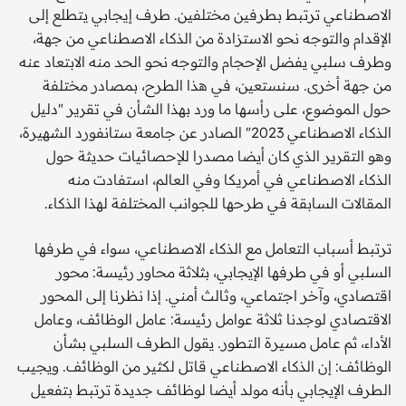
الاصطناعي ترتبط بطرفين مختلفين. طرف إيجابي يتطلع إلى
الإقدام والتوجه نحو الاستزادة من الذكاء الاصطناعي من جهة،
وطرف سلبي يفضل الإحجام والتوجه نحو الحد منه الابتعاد عنه
من جهة أخرى. سنستعين، في هذا الطرح، بمصادر مختلفة
حول الموضوع، على رأسها ما ورد بهذا الشأن في تقرير "دليل
الذكاء الاصطناعي 2023" الصادر عن جامعة ستانفورد الشهيرة،
وهو التقرير الذي كان أيضا مصدرا للإحصائيات حديثة حول
الذكاء الاصطناعي في أمريكا وفي العالم، استفادت منه
المقالات السابقة في طرحها للجوانب المختلفة لهذا الذكاء.
ترتبط أسباب التعامل مع الذكاء الاصطناعي، سواء في طرفها
السلبي أو في طرفها الإيجابي، بثلاثة محاور رئيسة: محور
اقتصادي، وآخر اجتماعي، وثالث أمني. إذا نظرنا إلى المحور
الاقتصادي لوجدنا ثلاثة عوامل رئيسة: عامل الوظائف، وعامل
الأداء، ثم عامل مسيرة التطور. يقول الطرف السلبي بشأن
الوظائف: إن الذكاء الاصطناعي قاتل لكثير من الوظائف. ويجيب
الطرف الإيجابي بأنه مولد أيضا لوظائف جديدة ترتبط بتفعيل