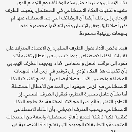
ذكاء الإنسان، وستزداد مثل هذه الوظائف مع التوسع الذي
تشهده تقنيات الذكاء الاصطناعي في المستقبل. يضيف الطرف
الإيجابي إلى ذلك أيضا أن الوظائف التي يتم الاستغناء عنها لم
تكن أصلا تليق بعقل الإنسان وقدراته لأنها محصورة فقط
بمهمات روتينية محدودة.
فيما يخص الأداء يقول الطرف السلبي: إن الاعتماد المتزايد على
تقنيات الذكاء الاصطناعي ربما يتسبب في أعطال تقنية أكثر
تقود إلى توقف العمل وانخفاض الأداء. ويجيب الطرف الإيجابي
بأن تقنيات هذا الذكاء تؤدي إلى توفير في زمن أداء المهمات
المختلفة وتحسين الأداء، فضلا أيضا عن أن نضج تقنيات الذكاء
الاصطناعي مع الزمن سيقود إلى الحد من الأعطال المحتملة.
أما بشأن عامل مسيرة التطور، فيقول الطرف السلبي: إن
التطور التقني قائم في المجالات المختلفة، ولا حاجة للذكاء
الاصطناعي. ويجيب الطرف الإيجابي، بأن الذكاء الاصطناعي
كتقنية ذكية ناشئة تتمتع بآفاق مستقبلية واسعة من المنتجات
المتجددة والتطبيقات الجديدة التي تفتح آفاقا اقتصادية غير
مسبوقة.