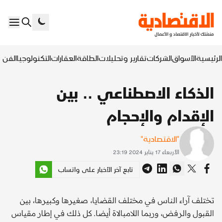
الرئيسية
الأسواق
الشركات
تقارير وتحليلات
الطاقة
العقارات
التكنولوجيا
الفن ا
الذكاء الاصطناعي .. بين
الإقدام والإحجام
"الاقتصادية"
الأربعاء 17 يناير 2024 23:19
تابع آخر الأخبار على واتساب
تختلف آراء الناس في مختلف القضايا، صغيرها وكبيرها، بين
القبول والرفض، وربما اللامبالاة أيضا. كل ذلك في إطار مقياس