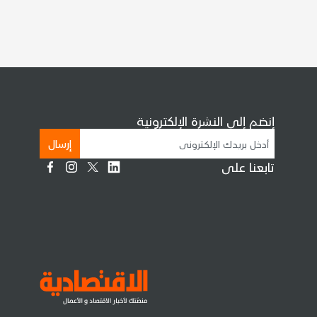
إنضم إلى النشرة الإلكترونية
إرسال
تابعنا على