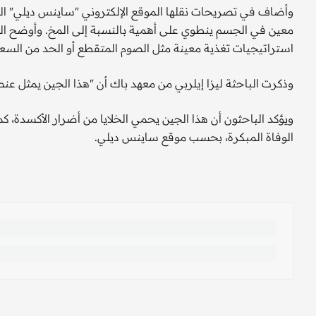
وأضاف في تصريحات نقلها الموقع الإلكتروني "ساينس ديلي" ا
معين في الجسم ينطوي على أهمية بالنسبة إلى المخ. وأوضح البا
استراتيجيات تغذية معينة مثل الصوم المتقطع أو الحد من السعرا
وذكرت الباحثة ليزا إيلربي من معهد باك أن "هذا الجين يمثل ع
ويؤكد الباحثون أن هذا الجين يحمي الخلايا من أضرار الأكسدة، كم
الوفاة المبكرة، بحسب موقع ساينس ديلي.