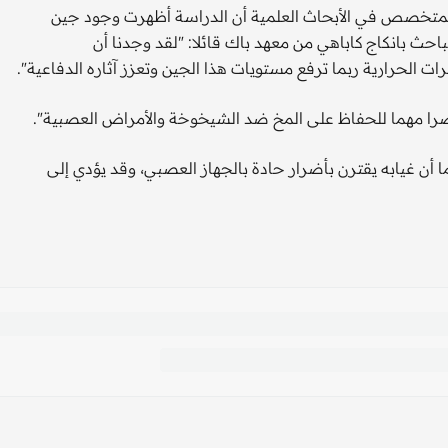
لمتخصص في الأبحاث العلمية أن الدراسة أظهرت وجود جين
حث بانكاج كاباهي من معهد باك قائلا: "لقد وجدنا أن
ت الحرارية ربما ترفع مستويات هذا الجين وتعزز آثاره الدفاعية".
نصرا مهما للحفاظ على المخ ضد الشيخوخة والأمراض العصبية".
ا أن غيابه يقترن بأضرار حادة بالجهاز العصبي، وقد يؤدي إلى