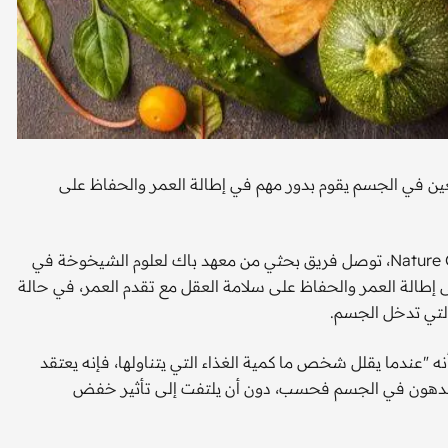
ين في الجسم يقوم بدور مهم في إطالة العمر والحفاظ على
وبحسب الدراسة التي نشرتها المجلة العلمية Nature Communication، توصل فريق بحثي من معهد باك لعلوم الشيخوخة في
إلى أن الجين الذي يحمل اسم OXR1 يساعد على إطالة العمر والحفاظ على سلامة العقل مع تقدم العمر، في حالة
التي تدخل الجسم.
عندما يقلل شخص ما كمية الغذاء التي يتناولها، فإنه يعتقد
 الدهون في الجسم فحسب، دون أن يلتفت إلى تأثير خفض