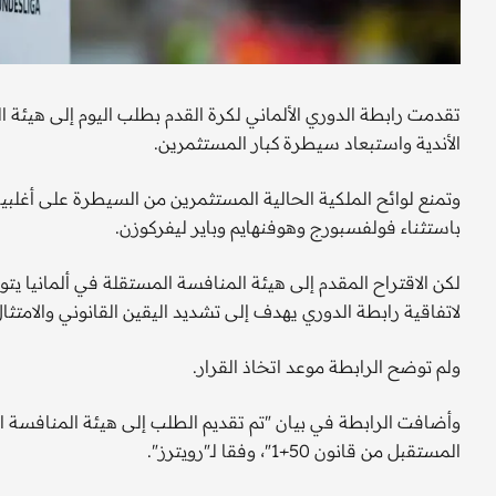
تقدمت رابطة الدوري الألماني لكرة القدم بطلب اليوم إلى هيئة 
الأندية واستبعاد سيطرة كبار المستثمرين.
باستثناء فولفسبورج وهوفنهايم وباير ليفركوزن.
لكن الاقتراح المقدم إلى هيئة المنافسة المستقلة في ألمانيا ي
لاتفاقية رابطة الدوري يهدف إلى تشديد اليقين القانوني والامتثال
ولم توضح الرابطة موعد اتخاذ القرار.
وأضافت الرابطة في بيان "تم تقديم الطلب إلى هيئة المنافسة ا
المستقبل من قانون 50+1"، وفقا لـ"رويترز".