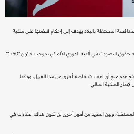
المنافسة المستقلة بالبلاد يهدف إلى إحكام قبضتها على ملكية
وتمنع لوائح الملكية الحالية المستثمرين من السيطرة على أغلبية حقوق التصويت في أندية الدوري الألماني بموجب قانون "50+1"
توقع عدم منح أي اعفاءات خاصة أخرى من هذا القبيل، ووفقا
 لإطار الملكية الحالي.
لمستقلة، وبين العديد من أمور أخرى لن تكون هناك اعفاءات في