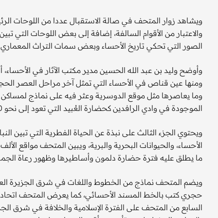
ويشاهد زوار المتحف في صالة الاستقبال عددا من اللوحات الرئي
والاعتبار من الأقوام السالفة، إضافة إلى بعض اللوحات التي تبين 
الصور التي تحكي تاريخ الأحساء وبعض سمات التراث المعماري ل
وأوضح وليد بن عبد الله الحسين مدير مكتب الآثار في الأحساء،
ومنها عين قناص في الأحساء التي تمثل آخر مراحل العصر الح
وما يعاصرها مثل موقع الدوسرية وعثر فيه على نماذج لمساكن ال
الموجودة في وادي الرافدين كحضارة العُبيد التي تعود إلى نحو 2500 ـ 3500 ق. م .
ويحتوي الجزء الثالث على نبذة عن الحياة الفطرية التي تبين النب
الأحساء، والحيوانات البحرية والبرية، ويبين المتحف مواقع الألف
ما يطلق عليه فترة حضارة دلمون وأساطيرها وظهور رعاة الجمال 1700 ق. م 400
ويضم المتحف نماذج من الخطوط واللغات في شرق الجزيرة العرب
حجري كتب بالخط المسند الأحسائي، كما يعرض المتحف اتحاد الق
السابع من المتحف على الفترة الإسلامية والخلافة في شرق الجزي