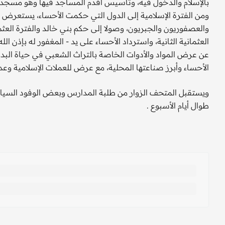
بالإسلام والدخول فيه، وتأسيس أقدم المساجد فيها وهو مسجد جو
ومن الفترة الإسلامية إلى الدول التي حكمت الأحساء، يستعرض ا
والعصفوريون والجبريون، وصولا إلى حكم بني خالد والفترة العثماني
العثمانية الثانية، واسترداد الأحساء على يد - المغفور له بإذن ا
عن عرض المواد والأدوات الخاصة بالتراث الشعبي في حياة البد
الأحساء وأبرز صناعتها المحلية، مع عرض للعملات الإسلامية و
ويستقبل المتحف الزوار من طلبة المدارس وبعض الوفود السيا
طوال أيام الأسبوع .