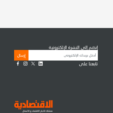
إنضم إلى النشرة الإلكترونية
إرسال
تابعنا على