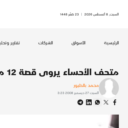
السبت, 8 أغسطس 2026
|
23 صَفَر 1448
الرئيسية
الأسواق
الشركات
تقارير وتحل
متحف الأحساء يروى قصة 12 مليون عام من تاريخ المنطقة
محمد بالطيور
السبت 27 ديسمبر 2008 3:23