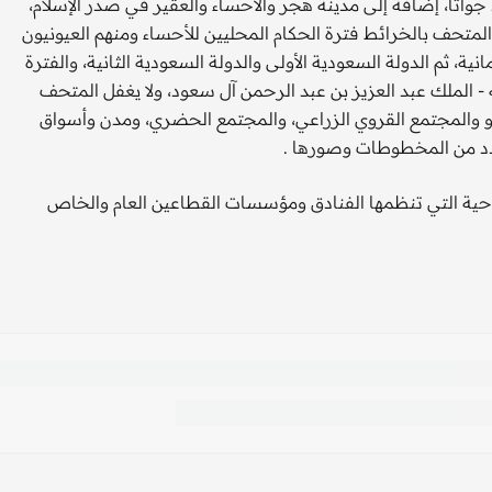
اثا، إضافة إلى مدينة هجر والأحساء والعقير في صدر الإسلام،
لمتحف بالخرائط فترة الحكام المحليين للأحساء ومنهم العيونيون
ة، ثم الدولة السعودية الأولى والدولة السعودية الثانية، والفترة
لله - الملك عبد العزيز بن عبد الرحمن آل سعود، ولا يغفل المتحف
و والمجتمع القروي الزراعي، والمجتمع الحضري، ومدن وأسواق
عدد من المخطوطات وصورها .
حية التي تنظمها الفنادق ومؤسسات القطاعين العام والخاص