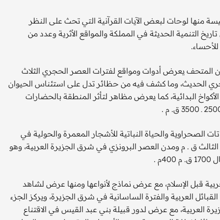
سة منها لوحات لبعض الآيات القرآنية التي تحث على النظر
تاريخ التنمية الحديثة في المملكة والمواقع الأثرية وعدد من
لأحساء.
 أن المتحف يعرض أدوات ومواقع لفترات العصر الحجري الثلاث
جري الحديث، وما كشف فيه من حظائر تدل على استئناس الحيوان
أكواخ البدائية، كما يعرض مظاهر لتأثر المنطقة بالحضارات
اتات الصحراوية والحياة النباتية للأشجار المعمرة والحولية في
 الثالث ق . م ومدن العصر البرونزي في شرق الجزيرة العربية، وهو
م .
ية قبل الإسلام، مع عرض نماذج لأنواعها ومنها عرض لشاهد
بائل العربية والفترة الساسانية في شرق الجزيرة، ويركز الجزء
رة العربية، مع عرض لدور قبيلة بني عبد القيس في الاقتناع