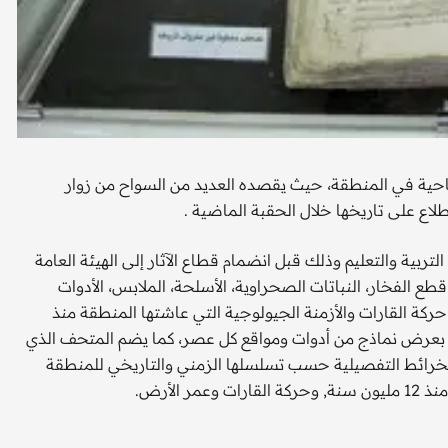
سياحية في المنطقة، حيث يقصده العديد من السواح من زوار
اع على تاريخها خلال الحقبة الماضية .
لتربية والتعليم وذلك قبل انضمام قطاع الآثار إلى الهيئة العامة
ل قطع الفخار، النباتات الصحراوية، الأسلحة، الملابس، الأدوات
خ حركة القارات والأزمنة الجيولوجية التي عاشتها المنطقة منذ
 بعرض نماذج من أدوات ومواقع كل عصر، كما يضم المتحف الذي
1هـ, اللوحات التوضيحية والخرائط التفصيلية حسب تسلسلها الزمني والتاريخي للمنطقة
الأرض.