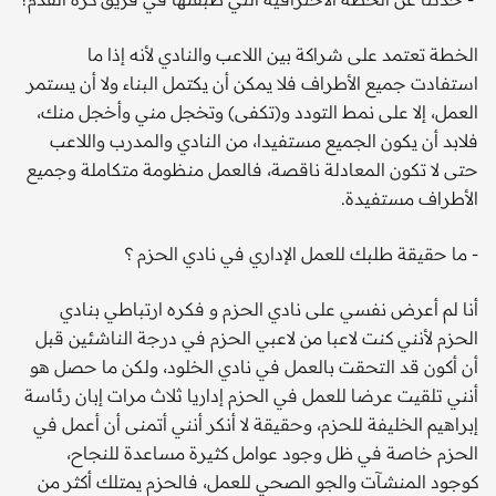
الخطة تعتمد على شراكة بين اللاعب والنادي لأنه إذا ما
استفادت جميع الأطراف فلا يمكن أن يكتمل البناء ولا أن يستمر
العمل، إلا على نمط التودد و(تكفى) وتخجل مني وأخجل منك،
فلابد أن يكون الجميع مستفيدا، من النادي والمدرب واللاعب
حتى لا تكون المعادلة ناقصة، فالعمل منظومة متكاملة وجميع
الأطراف مستفيدة.
- ما حقيقة طلبك للعمل الإداري في نادي الحزم ؟
أنا لم أعرض نفسي على نادي الحزم و فكره ارتباطي بنادي
الحزم لأنني كنت لاعبا من لاعبي الحزم في درجة الناشئين قبل
أن أكون قد التحقت بالعمل في نادي الخلود، ولكن ما حصل هو
أنني تلقيت عرضا للعمل في الحزم إداريا ثلاث مرات إبان رئاسة
إبراهيم الخليفة للحزم، وحقيقة لا أنكر أنني أتمنى أن أعمل في
الحزم خاصة في ظل وجود عوامل كثيرة مساعدة للنجاح،
كوجود المنشآت والجو الصحي للعمل، فالحزم يمتلك أكثر من