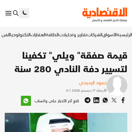
الرئيسية
الأسواق
الشركات
تقارير وتحليلات
الطاقة
العقارات
التكنولوجيا
الفن ا
قيمة صفقة" ويلي" تكفينا
لتسيير دفة النادي 280 سنة
حمود الرميحي
الأربعاء 17 ديسمبر 2008 4:7
تابع آخر الأخبار على واتساب