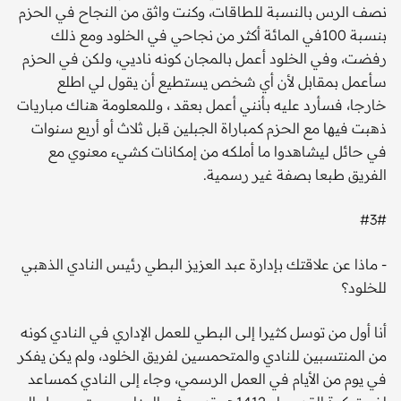
نصف الرس بالنسبة للطاقات، وكنت واثق من النجاح في الحزم
بنسبة 100في المائة أكثر من نجاحي في الخلود ومع ذلك
رفضت، وفي الخلود أعمل بالمجان كونه ناديي، ولكن في الحزم
سأعمل بمقابل لأن أي شخص يستطيع أن يقول لي اطلع
خارجا، فسأرد عليه بأنني أعمل بعقد ، وللمعلومة هناك مباريات
ذهبت فيها مع الحزم كمباراة الجبلين قبل ثلاث أو أربع سنوات
في حائل ليشاهدوا ما أملكه من إمكانات كشيء معنوي مع
الفريق طبعا بصفة غير رسمية.
#3#
- ماذا عن علاقتك بإدارة عبد العزيز البطي رئيس النادي الذهبي
للخلود؟
أنا أول من توسل كثيرا إلى البطي للعمل الإداري في النادي كونه
من المنتسبين للنادي والمتحمسين لفريق الخلود، ولم يكن يفكر
في يوم من الأيام في العمل الرسمي، وجاء إلى النادي كمساعد