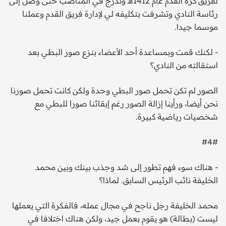
لفريق كرة القدم عام 1412هـ وتدرج في المناصب حتى وصل إلى
رئاسة النادي وتشرفت بتكليفه لي لإدارة فريق القدم وعملنا
موسما جيدا.
- لكنك قمت وبمساعدة أحد الأعضاء بنزع صور البطي بعد
استقالته من النادي؟
الصور لم تكن تحمل صور البطي وحدة ولكن كانت تحمل صورنا
نحن أيضا، ورأينا إزالة الصور رغم إبقائنا صورا للبطي مع
شخصيات رياضية كبيرة.
#4#
- هناك سوء فهم تطور إلى شد وجذب بينك وبين محمد
الخليفة نائب الرئيس السابق. لماذا؟
محمد الخليفة رجل ناجح في مجال عمله، فالفكرة التي يعملها
ليست (بطالة) هو يقوم بعمل جيد، ولكن هناك اختلافا في