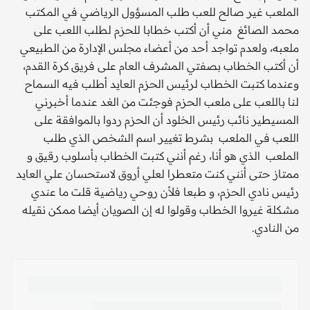
الملعب غير صالح للعب طلب المسؤول الرياضي في المكتب
محمد الصائغ مني أن أكتب خطابا للحزم لطلب اللعب على
ملعبه، ولعدم تواجد أحد من أعضاء مجلس الإدارة من الطبيعي
أن أكتب الخطاب بصفتي المشرف العام على فريق كرة القدم،
وعندما كتبت الخطاب لرئيس الحزم العايد أطلب فيه السماح
لنا باللعب على ملعب الحزم فوجئت من الغد عندما أخبرني
المسيطير نائب رئيس الخلود أن الحزم ردوا بالموافقة على
اللعب في الملعب بشرط تغيير اسم الشخص الذي طلب
الملعب الذي هو أنا، رغم أنني كتبت الخطاب بأسلوب رقيق و
ممتاز حتى أنني كنت متعطرا لعلي أروق لاستحسان علي العايد
رئيس نادي الحزم، و طبعا فلأن روحي رياضية قلت ما عندي
مشكلة غيروا الخطاب وقولوا له إن الصويان أيضا ممكن نقيله
من النادي.