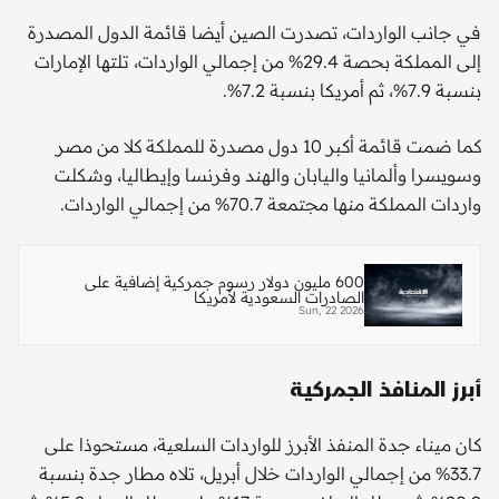
في جانب الواردات، تصدرت الصين أيضا قائمة الدول المصدرة
إلى المملكة بحصة 29.4% من إجمالي الواردات، تلتها الإمارات
بنسبة 7.9%، ثم أمريكا بنسبة 7.2%.
كما ضمت قائمة أكبر 10 دول مصدرة للمملكة كلا من مصر
وسويسرا وألمانيا واليابان والهند وفرنسا وإيطاليا، وشكلت
واردات المملكة منها مجتمعة 70.7% من إجمالي الواردات.
600 مليون دولار رسوم جمركية إضافية على
الصادرات السعودية لأمريكا
Sun, 22 2026
أبرز المنافذ الجمركية
كان ميناء جدة المنفذ الأبرز للواردات السلعية، مستحوذا على
33.7% من إجمالي الواردات خلال أبريل، تلاه مطار جدة بنسبة