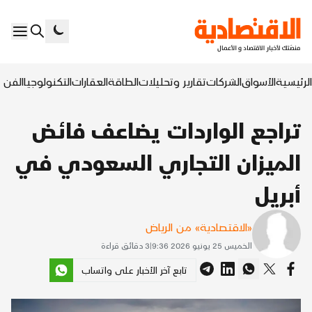
الرئيسية
الأسواق
الشركات
تقارير وتحليلات
الطاقة
العقارات
التكنولوجيا
الفن ا
تراجع الواردات يضاعف فائض
الميزان التجاري السعودي في
أبريل
«الاقتصادية» من الرياض
الخميس 25 يونيو 2026 9:36
|
3
دقائق قراءة
تابع آخر الأخبار على واتساب