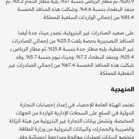
20.9%، ثم مطار الرياض بنسبة 17%، يليه مطار الدمام 5.2%، ثم
منفذ البطحاء بنسبة 4.6%. وشكلت هذه المنافذ الخمسة
81.4% من إجمالي الواردات السلعية للمملكة.
على صعيد الصادرات غير البترولية، تصدر ميناء جدة أيضا
المنافذ التصديرية بحصة بلغت 23.3% من إجمالي الصادرات
غير النفطية، يليه مطار جدة بنسبة 15.8%، ثم مطار الرياض بـ
15.4%، ومنفذ البطحاء 7.2%، وميناء نيوم بنسبة 5.7%. وقد
شكلت هذه المنافذ الخمسة 67.4% من إجمالي الصادرات غير
النفطية للمملكة.
المنهجية
تعتمد الهيئة العامة للإحصاء، في إعداد إحصاءات التجارة
الدولية في السلع على السجلات الإدارية الواردة من الجهات
المختصة، وتشمل بيانات التجارة غير البترولية من هيئة الزكاة
والضريبة والجمارك، والبيانات البترولية من وزارة الطاقة.
وتخضع البيانات لعمليات معالجة ومراجعة إحصائية وفق