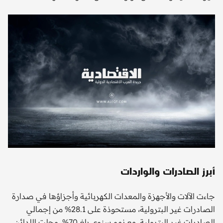
أبرز الصادرات والواردات
جاءت الآلات والأجهزة والمعدات الكهربائية وأجزاؤها في صدارة
الصادرات غير البترولية، مستحوذة على 28.1% من إجمالي
الصادرات غير البترولية، مع نمو سنوي بلغ 70%، وحلت اللدائن