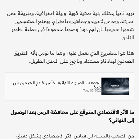
نريد نادياً يمتلك بنية تحتية قوية، وبيئة احترافية، وطريقة عمل
حديثة، ويعامل لاعبيه وجماهيره باحترام، ويمنح المشجعين
شعوراً حقيقياً بأن لهم دوراً وصوتاً مسموعاً في عملية تطوير
النادي.
هذا هو المشروع الذي نعمل عليه، وهذا ما نؤمن بأنه الطريق
الصحيح لبناء نادٍ مستدام وناجح على المدى الطويل.
الجمعة .. المباراة النهائية لكأس خادم الحرمين في
جدة
Tue, 05 2026
ما الأثر الاقتصادي المتوقع على محافظة الرس بعد الوصول
إلى النهائي؟
من الصعب بالنسبة لي قياس الأثر الاقتصادي بشكل دقيق،