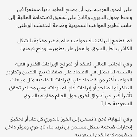
على المدى القريب، نريد أن يصبح الخلود نادياً مستقراً في
وسط جدول الدوري، وقادراً على تحقيق الاستدامة المالية، إلى
جانب تطوير المواهب السعودية وخدمة المنتخب الوطني.
كما نطمح إلى اكتشاف مواهب عالمية غير مقدّرة بالشكل
الكافي داخل السوق، والعمل على تطويرها ورفع قيمتها.
وفي الجانب المالي، نعتقد أن نموذج الإيرادات الأكثر واقعية
بالنسبة لنا يتمثل في الاعتماد على صفقات بيع اللاعبين وتطوير
المواهب أكثر من الاعتماد على الإيرادات التقليدية مثل مبيعات
التذاكر أو المتاجر أو إيرادات أيام المباريات، وهي مصادر تحقق
تأثيراً أكبر في أسواق أخرى حول العالم مقارنة بالسوق
السعودية حالياً.
وفي النهاية، نحن لا نسعى إلى الفوز بالدوري كل عام أو تحقيق
إنجازات ضخمة بشكل مستمر، بل نريد بناء نادٍ قوي ومؤثر داخل
منظومة كرة القدم السعودية.