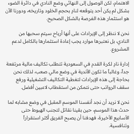
الاهتمام، لكن الوصول إلى النهائي وضع النادي في دائرة الضوء
بشكل لم يكن أحد يتوقعه لنادٍ بحجم الخلود وتاريخه، ودورنا الآن
هو استثمار هذه الفرصة بالشكل الصحيح.
نحن لا ننظر إلى الإيرادات على أنها أرباح سيتم سحبها من
النادي، بل نعتبرها موارد يجب إعادة استثمارها بالكامل لدعم
المشروع.
إدارة نادٍ لكرة القدم في السعودية تتطلب تكاليف مالية مرتفعة
جداً، وغالباً ما تكون الأندية في وضع مالي صعب، لذلك نحن
بحاجة إلى هذه الإيرادات لتغطية التكاليف التشغيلية ورفع
سقف الرواتب حتى نتمكن من استقطاب لاعبين أفضل.
نحن لا نريد أن نجد أنفسنا الموسم المقبل في وضع مشابه لما
حدث هذا الموسم، حين بقينا نقاتل لتجنب الهبوط حتى
الأسابيع الأخيرة، فهدفنا أن يصبح الفريق أكثر استقراراً
وتنافسية.