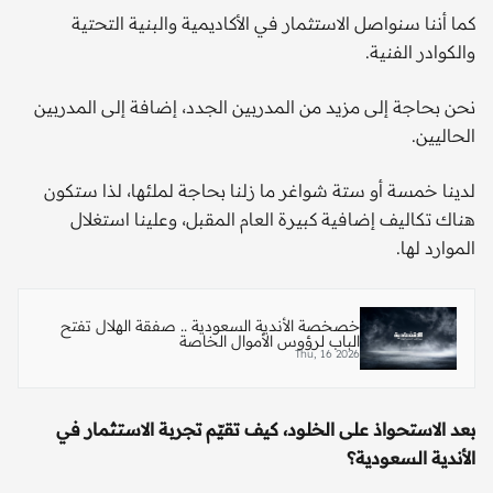
كما أننا سنواصل الاستثمار في الأكاديمية والبنية التحتية
والكوادر الفنية.
نحن بحاجة إلى مزيد من المدربين الجدد، إضافة إلى المدربين
الحاليين.
لدينا خمسة أو ستة شواغر ما زلنا بحاجة لملئها، لذا ستكون
هناك تكاليف إضافية كبيرة العام المقبل، وعلينا استغلال
الموارد لها.
خصخصة الأندية السعودية .. صفقة الهلال تفتح
الباب لرؤوس الأموال الخاصة
Thu, 16 2026
بعد الاستحواذ على الخلود، كيف تقيّم تجربة الاستثمار في
الأندية السعودية؟