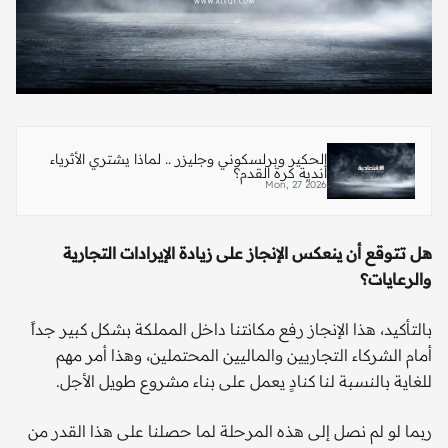
الحكير وبرلسكوني وجليزر .. لماذا يشتري الأثرياء
أندية كرة القدم؟
Mon, 27 2026
هل تتوقع أن ينعكس الإنجاز على زيادة الإيرادات التجارية
والرعايات؟
بالتأكيد، هذا الإنجاز رفع مكانتنا داخل المملكة بشكل كبير جداً
أمام الشركاء التجاريين والماليين المحتملين، وهذا أمر مهم
للغاية بالنسبة لنا كنادٍ يعمل على بناء مشروع طويل الأجل.
ربما لو لم نصل إلى هذه المرحلة لما حصلنا على هذا القدر من