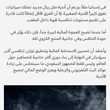
في إسبانيا مثلاً، ورغم أن أندية مثل ريال مدريد تمتلك ميزانيات
تفوق كثيراً الأندية الصغيرة، إلا أن الفرق الأقل إنفاقاً كانت قادرة
على تقديم مستويات تنافسية قوية داخل الملعب.
أما عندما تصبح الفجوة المالية كبيرة جداً، فإن ذلك يؤثر في
جودة التنافس وفي جاذبية المنتج الكروي كله.
وأعتقد أن تحسين الاستدامة المالية وتحقيق توازن تنافسي أكبر
سيؤديان في النهاية إلى بناء دوري أكثر جاذبية للجماهير حول
العالم، وليس فقط للجمهور السعودي، ما سينعكس على زيادة
عوائد البث التلفزيوني والرعاية ويعزز الوضع المالي لجميع
الأندية.