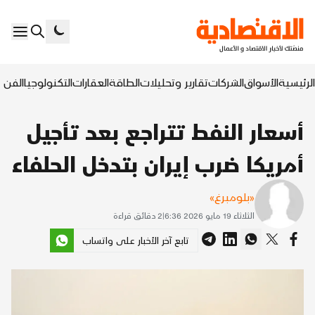
الرئيسية
الأسواق
الشركات
تقارير وتحليلات
الطاقة
العقارات
التكنولوجيا
الفن ا
أسعار النفط تتراجع بعد تأجيل
أمريكا ضرب إيران بتدخل الحلفاء
«بلومبرغ»
الثلاثاء 19 مايو 2026 6:36
|
2
دقائق قراءة
تابع آخر الأخبار على واتساب