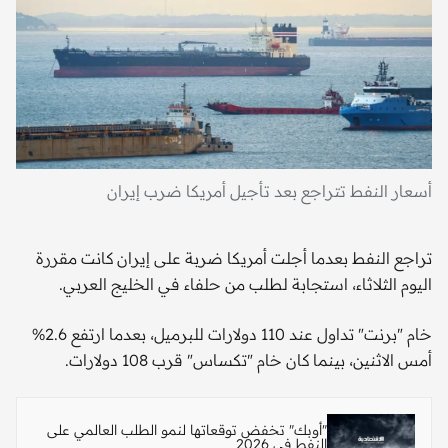
أسعار النفط تتراجع بعد تأجيل أمريكا ضرب إيران
تراجع النفط بعدما أجلت أمريكا ضربة على إيران كانت مقررة
اليوم الثلاثاء، استجابة لطلب من حلفاء في الخليج العربي.
خام "برنت" تداول عند 110 دولارات للبرميل، بعدما ارتفع 2.6%
أمس الاثنين، بينما كان خام "تكساس" قرب 108 دولارات.
"أوبك" تخفض توقعاتها لنمو الطلب العالمي على
النفط في 2026