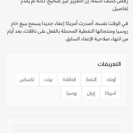
رفض كشف اسمه، إن التقرير غير صحيح، لكنه لم يقدم
تفاصيل.
في الوقت نفسه، أصدرت أمريكا إعفاء جديدا يسمح ببيع خام
روسيا ومنتجاتها النفطية المحملة بالفعل على ناقلات، بعد أيام
من انتهاء صلاحية الإعفاء السابق.
التعريفات
أوبك
النفط
الطاقة
برنت
تكساس
أمريكا
إيران
روسيا