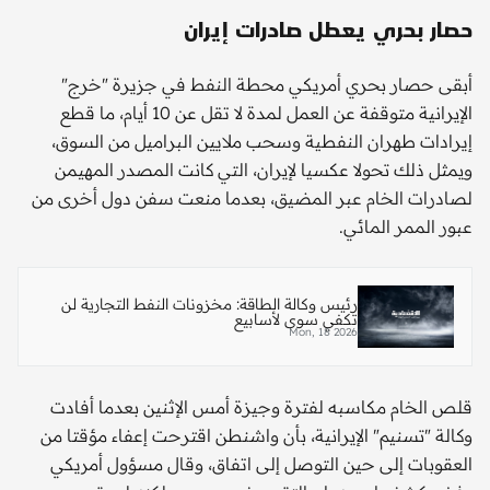
حصار بحري يعطل صادرات إيران
أبقى حصار بحري أمريكي محطة النفط في جزيرة "خرج"
الإيرانية متوقفة عن العمل لمدة لا تقل عن 10 أيام، ما قطع
إيرادات طهران النفطية وسحب ملايين البراميل من السوق،
ويمثل ذلك تحولا عكسيا لإيران، التي كانت المصدر المهيمن
لصادرات الخام عبر المضيق، بعدما منعت سفن دول أخرى من
عبور الممر المائي.
رئيس وكالة الطاقة: مخزونات النفط التجارية لن
تكفي سوى لأسابيع
Mon, 18 2026
قلص الخام مكاسبه لفترة وجيزة أمس الإثنين بعدما أفادت
وكالة "تسنيم" الإيرانية، بأن واشنطن اقترحت إعفاء مؤقتا من
العقوبات إلى حين التوصل إلى اتفاق، وقال مسؤول أمريكي