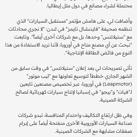
محتملة لشراء مصانع في دول مثل إيطاليا.
وأضافت لي، على هامش مؤتمر "مستقبل السيارات" الذي
تنظمه صحيفة "فايننشال تايمز" في لندن: "لا نجري محادثات
مع "ستيلانتس" وحدها، بل مع شركات أخرى أيضاً". وتابعت
"نبحث عن أي مصنع متاح في أوروبا، لأننا نريد الاستفادة من هذا
النوع من فائض الطاقة الإنتاجية".
تأتي تصريحات لي بعد إعلان "ستيلانتس" في وقت سابق من
الشهر الجاري خططاً لتوسيع تعاونها مع "ليب موتور"
(Leapmotor) في أوروبا، عبر تخصيص مصنعين تابعين
لـ"فيات" و"بيجو" في إسبانيا لإنتاج سيارات كهربائية لصالح
الشركة الصينية.
وفي ظل ارتفاع التكاليف واحتدام المنافسة، تبدو شركات
صناعة السيارات الأوروبية الأخرى منفتحة أيضاً على إبرام
صفقات مشابهة مع الشركات الصينية.