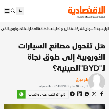
الرئيسية
الأسواق
الشركات
تقارير وتحليلات
الطاقة
العقارات
التكنولوجيا
الفن ا
هل تتحول مصانع السيارات
الأوروبية إلى طوق نجاة
لـ"BYD"الصينية؟
بلومبرغ
الأربعاء 13 مايو 2026 14:0
|
2
دقائق قراءة
تابع آخر الأخبار على واتساب