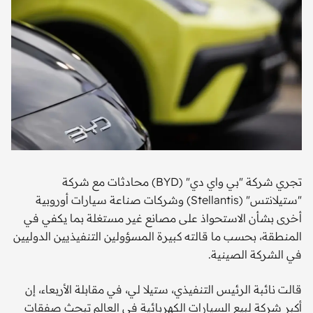
تجري شركة "بي واي دي" (BYD) محادثات مع شركة
"ستيلانتس" (Stellantis) وشركات صناعة سيارات أوروبية
أخرى بشأن الاستحواذ على مصانع غير مستغلة بما يكفي في
المنطقة، بحسب ما قالته كبيرة المسؤولين التنفيذيين الدوليين
في الشركة الصينية.
قالت نائبة الرئيس التنفيذي، ستيلا لي، في مقابلة الأربعاء، إن
أكبر شركة لبيع السيارات الكهربائية في العالم تبحث صفقات