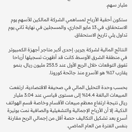
مليار سهم.
ستكون أحقية الأرباح لمساهمي الشركة المالكين للأسهم يوم
الاستحقاق، في 13 مايو الجاري، والمسجلين في نهاية ثاني يوم
تداول يلي تاريخ الاستحقاق.
النتائج المالية لشركة
جرير
، إحدى أكبر متاجر أجهزة الكمبيوتر
في منطقة الشرق الأوسط، كانت قد أظهرت تسجيلها أرباحا
تفوق التوقعات خلال الربع الأول عند 253.5 مليون ريال، بنمو
يقارب 17% هو الأسرع منذ جائحة كورونا.
بحسب وحدة التحليل المالي في صحيفة الاقتصادية، ارتفعت
المبيعات البالغة 14.4% إلى مستوى قياسي عند 3.04 مليار
ريال نتيجة ارتفاع معظم مبيعات الأقسام وخاصة قسم الهواتف
الذكية، إلا أن الأرباح الإجمالية والتشغيلية والصافية نمت بوتيرة
أسرع بعد تشكيل التكاليف حصة أقل من إجمالي الربح مقارنة
بنفس الفترة من العام الماضي.