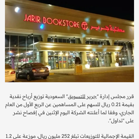
قرر مجلس إدارة "
جرير للتسويق
" السعودية توزيع أرباح نقدية
بقيمة 0.21 ريال للسهم على المساهمين عن الربع الأول من العام
الجاري، وفقا لما أعلنته الشركة اليوم الإثنين في إفصاح نشر
على "تداول".
القيمة الإجمالية للتوزيعات تبلغ 252 مليون ريال، موزعة على 1.2