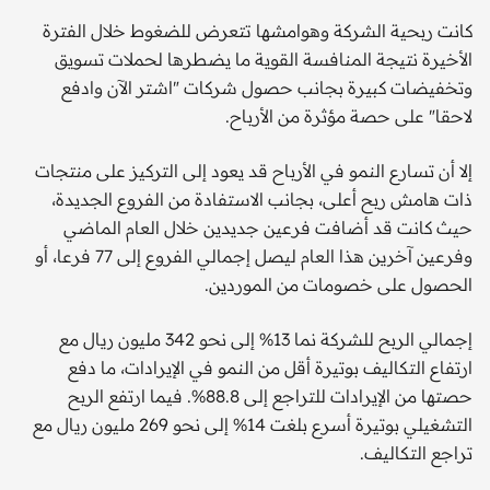
كانت ربحية الشركة وهوامشها تتعرض للضغوط خلال الفترة
الأخيرة نتيجة المنافسة القوية ما يضطرها لحملات تسويق
وتخفيضات كبيرة بجانب حصول شركات "اشتر الآن وادفع
لاحقا" على حصة مؤثرة من الأرباح.
إلا أن تسارع النمو في الأرباح قد يعود إلى التركيز على منتجات
ذات هامش ربح أعلى، بجانب الاستفادة من الفروع الجديدة،
حيث كانت قد أضافت فرعين جديدين خلال العام الماضي
وفرعين آخرين هذا العام ليصل إجمالي الفروع إلى 77 فرعا، أو
الحصول على خصومات من الموردين.
إجمالي الربح للشركة نما 13% إلى نحو 342 مليون ريال مع
ارتفاع التكاليف بوتيرة أقل من النمو في الإيرادات، ما دفع
حصتها من الإيرادات للتراجع إلى 88.8%. فيما ارتفع الربح
التشغيلي بوتيرة أسرع بلغت 14% إلى نحو 269 مليون ريال مع
تراجع التكاليف.