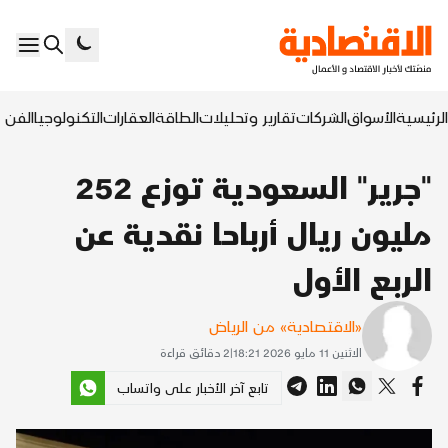
الرئيسية
الأسواق
الشركات
تقارير وتحليلات
الطاقة
العقارات
التكنولوجيا
الفن ا
"جرير" السعودية توزع 252
مليون ريال أرباحا نقدية عن
الربع الأول
«الاقتصادية» من الرياض
الاثنين 11 مايو 2026 18:21
|
2
دقائق قراءة
تابع آخر الأخبار على واتساب