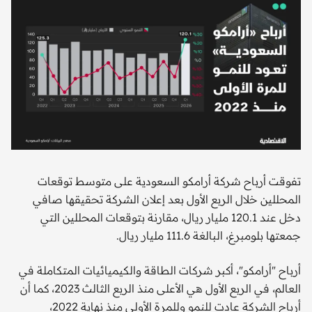
تفوقت أرباح شركة أرامكو السعودية على متوسط توقعات
المحللين خلال الربع الأول بعد إعلان الشركة تحقيقها صافي
دخل عند 120.1 مليار ريال، مقارنة بتوقعات المحللين التي
جمعتها بلومبرغ، البالغة 111.6 مليار ريال.
أرباح "أرامكو"، أكبر شركات الطاقة والكيميائيات المتكاملة في
العالم، في الربع الأول هي الأعلى منذ الربع الثالث 2023، كما أن
أرباح الشركة عادت للنمو وللمرة الأولى منذ نهاية 2022،