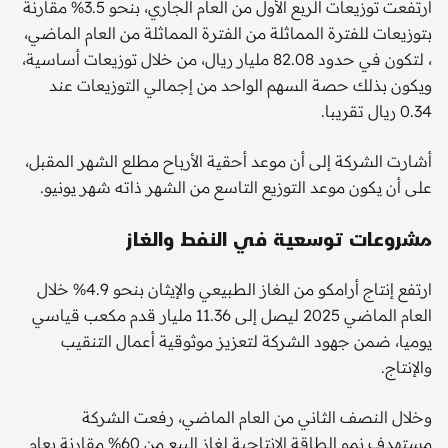
ارتفعت توزيعات الربع الأول من العام الجاري، بنحو 3.5% مقارنة
بتوزيعات للفترة المماثلة من الفترة المماثلة من العام الماضي،
، لتكون في حدود 82.08 مليار ريال، من خلال توزيعات أساسية،
ويكون بذلك حصة السهم الواحد من إجمالي التوزيعات عند
0.34 ريال تقريبا.
أشارت الشركة إلى أن موعد أحقية الأرباح مطلع الشهر المقبل،
على أن يكون موعد التوزيع التاسع من الشهر ذاته شهر يونيو.
مشروعات توسعية في النفط والغاز
ارتفع إنتاج أرامكو من الغاز الطبيعي والإيثان بنحو 4.9% خلال
العام الماضي 2025 ليصل إلى 11.36 مليار قدم مكعب قياسي
يوميا، ضمن جهود الشركة لتعزيز موثوقية أعمال التنقيب
والإنتاج.
وخلال النصف الثاني من العام الماضي، رفعت الشركة
مستهدف نمو الطاقة الإنتاجية لغاز البيع من 60% مقارنة بعام