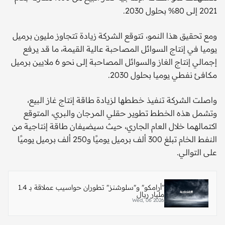
2021 إلى 80% بحلول 2030.
ومع تحقيق هذا النمو، تتوقع الشركة زيادة تتجاوز مليون برميل
يوميا في إنتاج السوائل المصاحبة عالية القيمة، ما قد يرفع
إجمالي إنتاج الغاز والسوائل المصاحبة إلى نحو 6 ملايين برميل
مكافئ نفطي يوميا بحلول 2030.
واصلت الشركة تنفيذ خططها لزيادة طاقة إنتاج غاز البيع،
وتشمل هذه الخطط تطوير حقلي المرجان والبري، المتوقع
اكتمالهما خلال العام الجاري، حيث سيضيفان طاقة إنتاجية من
النفط الخام تبلغ 300 ألف برميل يوميًا و250 ألف برميل يوميًا
على التوالي.
"أرامكو" و"سلوشنز" تطوران حواسيب عملاقة بـ 1.4
مليار ريال
Wed, 06 2026