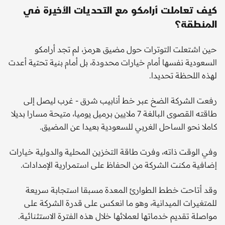
كيف تعاملت أرامكو مع التحديات الأخيرة في
المنطقة؟
حين اشتعلت التوترات حول مضيق هرمز، لم تجد أرامكو
السعودية نفسها أمام خيارات محدودة، بل أمام بنية تحتية أعدت
لهذه اللحظة تحديدا.
رفعت الشركة الضخ عبر خط أنابيب شرق - غرب ليصل إلى
طاقته القصوى البالغة 7 ملايين برميل يوميا، متيحة مسارا بديلا
كاملا نحو الساحل الغربي للسعودية بعيدا عن المضيق.
وفي الوقت ذاته، وفرت طاقة التخزين المحلية والدولية خيارات
إضافية مكنت الشركة من الحفاظ على استمرارية الإمدادات.
وقد أتاحت خطط الطوارئ المعدة مسبقا استجابة سريعة
للمتغيرات الميدانية، وهو ما انعكس على قدرة الشركة على
مواصلة تقديم خدماتها لعملائها خلال هذه الفترة الاستثنائية.