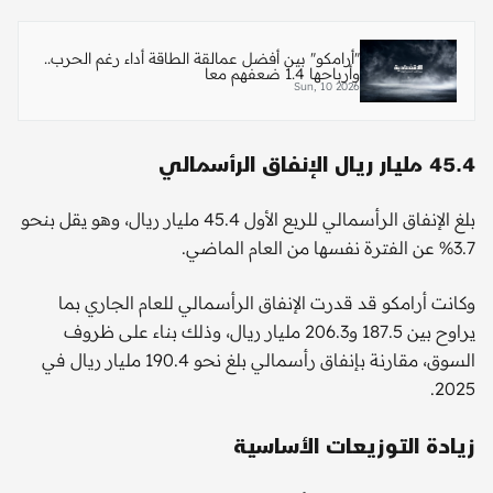
"أرامكو" بين أفضل عمالقة الطاقة أداء رغم الحرب..
وأرباحها 1.4 ضعفهم معا
Sun, 10 2026
45.4 مليار ريال الإنفاق الرأسمالي
بلغ الإنفاق الرأسمالي للربع الأول 45.4 مليار ريال، وهو يقل بنحو
3.7% عن الفترة نفسها من العام الماضي.
وكانت أرامكو قد قدرت الإنفاق الرأسمالي للعام الجاري بما
يراوح بين 187.5 و206.3 مليار ريال، وذلك بناء على ظروف
السوق، مقارنة بإنفاق رأسمالي بلغ نحو 190.4 مليار ريال في
2025.
زيادة التوزيعات الأساسية