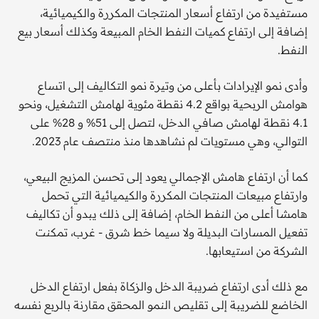
مستفيدة من ارتفاع أسعار المنتجات المكررة والكيميائية،
إضافة إلى ارتفاع كميات النفط الخام المبيعة وكذلك أسعار بيع
النفط.
وأدى نمو الإيرادات بأعلى من وتيرة نمو التكاليف إلى اتساع
هوامش الربحية بواقع 4.2 نقطة مئوية لهامش التشغيل، ونحو
4.1 نقطة لهامش صافي الدخل، لتصل إلى 51% و 28% على
التوالي، وهي مستويات لم نشاهدها منذ منتصف عام 2023.
كما أن ارتفاع هامش الإجمالي يعود إلى تحسن المزيج البيعي،
وارتفاع مبيعات المنتجات المكررة والكيميائية التي تحمل
هامشا أعلى من النفط الخام، إضافة إلى ذلك يبدو أن تكاليف
تفعيل المسارات البديلة ولا سيما خط شرق - غرب، تمكنت
الشركة من استيعابها.
مع ذلك أدى ارتفاع ضريبة الدخل والزكاة بفعل ارتفاع الدخل
الخاضع للضريبة إلى تقليص النمو المحقق مقارنة بالربع نفسه