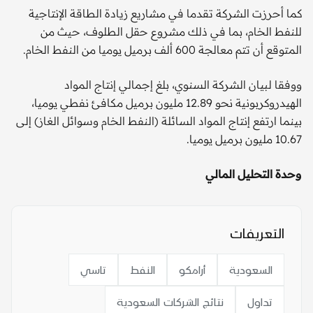
كما أحرزت الشركة تقدما في مشاريع زيادة الطاقة الإنتاجية
للنفط الخام، بما في ذلك مشروع حقل الطلوف، حيث من
المتوقع أن تتم معالجة 600 ألف برميل يوميا من النفط الخام.
ووفقا لبيان الشركة السنوي، بلغ إجمالي إنتاج المواد
الهيدروكربونية نحو 12.89 مليون برميل مكافئ نفطي يوميا،
بينما ارتفع إنتاج المواد السائلة (النفط الخام وسوائل الغاز) إلى
10.67 مليون برميل يوميا.
وحدة التحليل المالي
التعريفات
السعودية
أرامكو
النفط
تاسي
تداول
نتائج الشركات السعودية