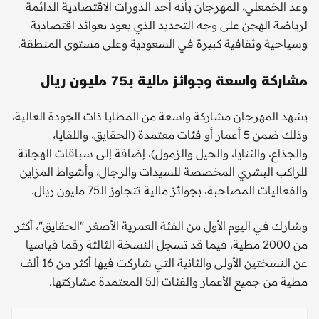
وعد الخمعلي، المهرجان بأنه أحد الدورات الاقتصادية الدائمة
لرياضة الهجن على وجه التحديد الذي يعود بعوائد اقتصادية
وسياحية وثقافية كبيرة في السعودية وعلى مستوى المنطقة.
مشاركة واسعة وجوائز مالية بـ75 مليون ريال
يشهد المهرجان مشاركة واسعة من المطايا ذات الجودة العالية،
وذلك ضمن 5 أعمار أو فئات معتمدة (الحقايق، واللقايا،
والجذاع، والثنايا، والحيل والزمول)، إضافة إلى سباقات الهجانة
للراكب البشري المخصصة للسيدات والرجال، وأشواط المزاين
والفعاليات المصاحبة، بجوائز مالية تتجاوز الـ75 مليون ريال.
وشارك في اليوم الأول من الفئة العمرية الأصغر "الحقايق"، أكثر
من 2000 مطية، فيما قد تسجل النسخة الثالثة رقما قياسيا
عن النسختين الأولى والثانية التي شاركت فيها أكثر من 16 ألف
مطية من جميع الأعمار والفئات الـ5 المعتمدة مشاركتها.