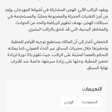
ويقود الراكب الآلي، الهجن المشاركة في أشواط المهرجان، ويُعد
من أبرز التقنيات الحديثة والمصنوعة محليًا، والمستخدمة في
سباقات الهجن، بهدف تطوير الرياضة والحد من الحوادث
والمخاطر البدنية، التي قد تلحق بالراكب البشري.
الخمعلي أشار إلى أن المالك يستطيع توجيه الأوامر للمطية
وتحفيزها خلال مجريات السباق عبر النداء الصوتي، كما يمكنه
التحكم بالعصا المثبتة على الراكب، حيث تقوم بـ21 دورة لزيادة
تحفيز المطية، وحثها على زيادة سرعتها، خاصة عند اقتراب
نهاية السباق.
التعريفات
السعودية
الهجن