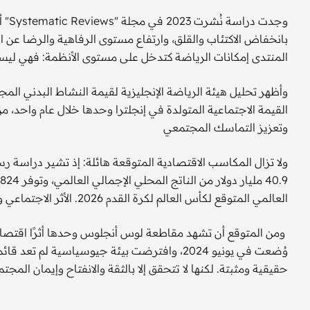
وجدت
بانخفاض الاكتئاب والقلق، وارتفاع مستوى الرفاهية والرضا عن ا
المنتدى إمكانات الرياضة كتدخل على مستوى الأنظمة: فهي ليست
القيمة الاجتماعية المتولدة في إنجلترا وحدها خلال عام واحد
وتعزيز التماسك المجتمعي
العالمي المتوقع لكأس العالم لكرة القدم 2026. الأثر الاجتماعي والاقتصادي العالمي المتوقع لكأس العالم لكرة القدم 2026.
وُضعت في يونيو 2024، وافترضت بيئة جيوسياسية ل
حقيقية ومثبتة. لكنها لا تتحقق إلا بالثقة والانفتاح وإيمان الم