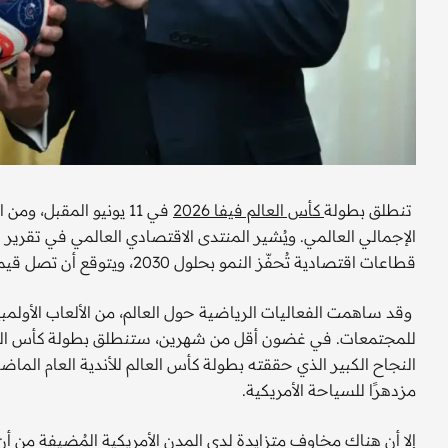
تنطلق بطولة
كأس العالم فيفا 2026
الإجمالي العالمي. ويُشير المنتدى الاقتصادي العالمي في تقر
قطاعات اقتصادية تُحفّز النمو بحلول 2030، ويتوقع أن تصل قيمة اقتصاد الرياضة إلى 8.8 تريليون دولار بحلول 2050.
وقد ساهمت الفعاليات الرياضية حول العالم، من الألعاب الأولمب
للمجتمعات. في غضون أقل من شهرين، ستنطلق بطولة كأس العالم
مزدهرًا للسياحة الأمريكية.
إلا أن هناك مخاوف متزايدة لدى المدن الأمريكية المُضيفة من أن