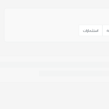
ة
استثمارات