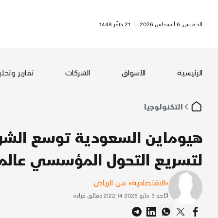
الخميس, 6 أغسطس 2026
|
21 صَفَر 1448
الرئيسية
الأسواق
الشركات
تقارير وتحل
التكنولوجيا
هيوماين السعودية توسع الشرا
لتسريع التحول المؤسسي عالمي
«الاقتصادية» من الرياض
الأحد 3 مايو 2026 22:14
|
2
دقائق قراءة