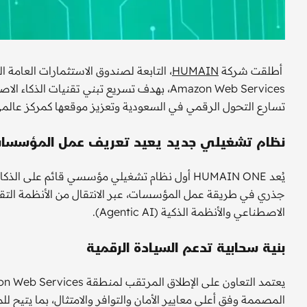
أطلقت شركة
HUMAIN
Amazon Web Services، بهدف تسريع تبني تقن
تسارع التحول الرقمي في السعودية وتعزيز موقعها كمركز عالمي
نظام تشغيلي جديد يعيد تعريف عمل المؤسسا
يُعد HUMAIN ONE أول نظام تشغيلي مؤسسي قائم ع
جذري في طريقة عمل المؤسسات، عبر الانتقال من الأنظمة التقل
الاصطناعي والأنظمة الذكية (Agentic AI).
بنية سحابية تدعم السيادة الرقمية
المصممة وفق أعلى معايير الأمان والتوافر والامتثال، بما يتي