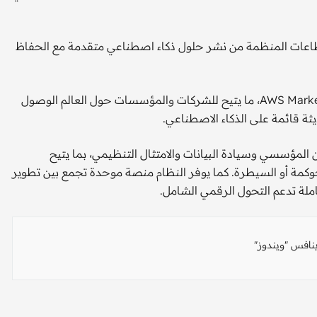
لقطاعات المنظمة من نشر حلول ذكاء اصطناعي متقدمة مع الحفاظ
وسيكون نظام HUMAIN ONE متاحًا عالميًا عبر منصة AWS Marketplace، ما يتيح للشركات والمؤسسات حول العالم الوصول
ثة قائمة على الذكاء الاصطناعي.
HU وفق أعلى معايير الأمان المؤسسي وسيادة البيانات والامتثال التنظيمي، بما يتيح
حوكمة أو السيطرة. كما يوفر النظام منصة موحدة تجمع بين تطوير
املة تدعم التحول الرقمي الشامل.
نافس "ويندوز"