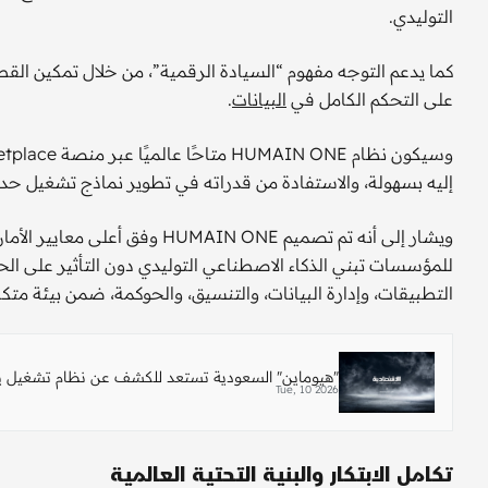
التوليدي.
كما يدعم التوجه مفهوم “السيادة الرقمية”، من خلال تمكين ا
على التحكم الكامل في
البيانات
.
إليه بسهولة، والاستفادة من قدراته في تطوير نماذج تشغيل حدي
ويشار إلى أنه تم تصميم MAIN ONE
للمؤسسات تبني الذكاء الاصطناعي التوليدي دون التأثير على ال
التطبيقات، وإدارة البيانات، والتنسيق، والحوكمة، ضمن بيئة متك
"هيوماين" السعودية تستعد للكشف عن نظام تشغيل ي
Tue, 10 2026
تكامل الابتكار والبنية التحتية العالمية