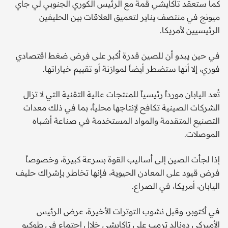
كما ستعقد تاكايشي قمة مع الرئيس الكوري الجنوبي لي جاي
ميونج في منتصف يناير لتعميق العلاقات بين الحليفين
الرئيسيين لأمريكا.
في حين يبدو أن للصين قدرة أكبر على فرض ضغط اقتصادي
فوري، إلا أنها ستضطر أيضاً لموازنة أو تقييم خياراتها.
تُعد اليابان مورداً رئيسياً للمنتجات عالية التقنية التي لا تزال
الشركات الصينية تكافح لإنتاجها محلياً، بما في ذلك معدات
التصنيع المتقدمة والمواد المستخدمة في صناعة أشباه
الموصلات.
إذا لجأت الصين إلى أساليب القوة بسرعة كبيرة، وخصوصاً
فرض قيود على المعادن الحيوية، فإنها تخاطر بإشراك حليف
اليابان، أمريكا، في الصراع.
في أكتوبر، وقبل نشوب التوترات الأخيرة، عرض الرئيس
الأميركي دونالد ترمب على تاكايشي خلال اجتماع في طوكيو