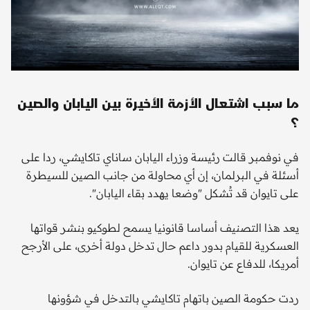
ما سبب اشتعال الأزمة الأخيرة بين اليابان والصين
؟
في نوفمبر قالت رئيسة وزراء اليابان ساناي تاكايشي، ردا على
أسئلة في البرلمان، إن أي محاولة من جانب الصين للسيطرة
على تايوان قد تُشكل "وضعا يهدد بقاء اليابان".
يعد هذا التصنيف أساسا قانونيا يسمح لطوكيو بنشر قواتها
العسكرية للقيام بدور داعم حال تدخل دولة أخرى، على الأرجح
أمريكا، للدفاع عن تايوان.
ردت حكومة الصين باتهام تاكايشي بالتدخل في شؤونها