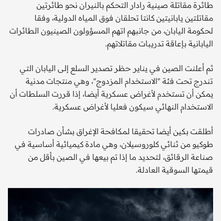
طائرة مقاتلة صينية رادار التحكم بالنيران نحو طائرتين
مقاتلتين يابانيتين كانتا تحلقان فوق المياه الدولية، وفقا
لحكومة اليابان، من جانبهم اتهم المسؤولون الصينيون الطائرات
اليابانية بإعاقة تدريبات مقاتلاتهم.
ثم أعلنت الصين في يناير حظر تصدير السلع إلى اليابان التي
تندرج تحت فئة "الاستخدام المزدوج"، وهي منتجات مدنية
يمكن أن تستخدم لأغراض عسكرية أيضا، إذا قررت السلطات أن
الاستخدام النهائي سيكون فعليا لأغراض عسكرية.
أطلقت بكين أيضا تحقيقا لمكافحة الإغراق بشأن صادرات
طوكيو من ثنائي كلوروسيلان، وهي مادة كيميائية أساسية في
صناعة الرقائق، لتحديد ما إذا تم بيعها في الصين بأقل من
قيمتها السوقية العادلة.