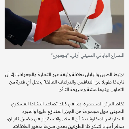
الصراع الياباني الصيني أزلي. "بلومبرغ"
ترتبط الصين واليابان بعلاقة وثيقة عبر التجارة والجغرافيا، إلا أن
تاريخا طويلا من التنافس والنزاعات العالقة يجعل أي فترة من
التعاون بينهما هشة وسريعة التأثر.
نقاط التوتر المستمرة، بما في ذلك تصاعد النشاط العسكري
الصيني حول مجموعة من الجزر المتنازع عليها والقيود
التجارية، والمخاوف بشأن السلام والاستقرار في مضيق تايوان،
تندلع أحيانا لتذكر كلا الطرفين بمدى سرعة تدهور العلاقات.