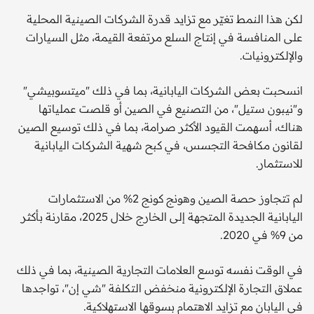
لكن هذا النمط تغيّر مع تزايد قدرة الشركات الصينية المحلية
على المنافسة في إنتاج السلع مرتفعة القيمة، مثل السيارات
والإلكترونيات.
انسحبت بعض الشركات اليابانية، بما في ذلك "ميتسوبيشي"
و"نيبون ستيل"، من التصنيع في الصين أو قلصت عملياتها
هناك، أسهمت القيود الأكثر صرامة، بما في ذلك توسيع الصين
لقانون مكافحة التجسس، في كبح شهية الشركات اليابانية
للاستثمار.
لم تتجاوز حصة الصين وهونج كونج 2% من الاستثمارات
اليابانية الجديدة المتجهة إلى الخارج خلال 2025، مقارنة بأكثر
من 9% في 2020.
في الوقت نفسه توسع العلامات التجارية الصينية، بما في ذلك
عملاق التجارة الإلكترونية منخفض التكلفة "شي إن"، تواجدها
في اليابان مع تزايد الاهتمام بسوقها الاستهلاكية.