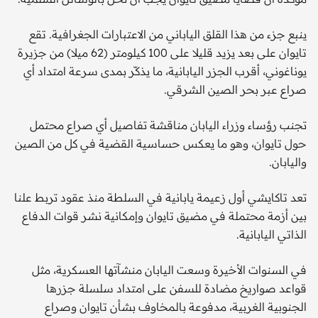
ينبع جزء من هذا القلق الياباني من الاعتبارات الجغرافية. تقع
تايوان على بعد يزيد قليلا على 100 كيلومتر (62 ميلا) من جزيرة
يوناغوني، أقرب الجزر اليابانية، ما يذكّر بمدى سرعة امتداد أي
صراع عبر بحر الصين الشرقي.
تجنب رؤساء وزراء اليابان مناقشة تفاصيل أي صراع محتمل
حول تايوان، وهو ما يعكس حساسية القضية في كل من الصين
واليابان.
تعد تاكايشي أول زعيمة يابانية في السلطة منذ عقود تربط علنا
بين أزمة محتملة في مضيق تايوان وإمكانية نشر قوات الدفاع
الذاتي اليابانية.
في السنوات الأخيرة وسعت اليابان منشآتها العسكرية، مثل
قواعد صواريخ مضادة للسفن على امتداد سلسلة جزرها
الجنوبية الغربية، مدفوعة بالمخاوف بشأن تايوان وصراع