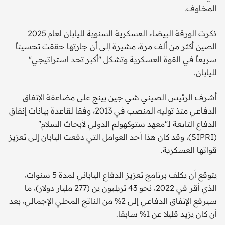
المخاوف.
ذكرت الورقة البيضاء العسكرية السنوية لليابان لعام 2025
الصين أكثر من ألف مرة، مشيرة إلى أن جارتها حققت تحسيناً
سريعاً في القوة العسكرية وتشكل "أكبر تحد استراتيجي"
لليابان.
أشرف الرئيس الصيني شي جين بينج على مضاعفة الإنفاق
الدفاعي منذ توليه المنصب في 2013، وفقا لقاعدة بيانات إنفاق
الدفاع التابعة لـ"معهد ستوكهولم الدولي لأبحاث السلام"
(SIPRI)، وقد كان هذا أحد العوامل التي دفعت اليابان إلى تعزيز
قواتها العسكرية.
يتوقع أن يكلف برنامج تعزيز الدفاع الياباني لمدة 5 سنوات،
الذي أقر في 2022، نحو 43 تريليون ين (277 مليار دولار)، ما
سيرفع الإنفاق الدفاعي إلى 2% من الناتج المحلي الإجمالي، بعد
أن كان يزيد قليلا عن 1% سابقا.