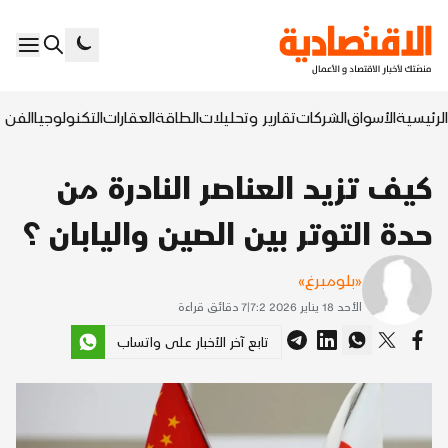
الرئيسية
الأسواق
الشركات
تقارير وتحليلات
الطاقة
العقارات
التكنولوجيا
الفن ا
كيف تزيد العناصر النادرة من
حدة التوتر بين الصين واليابان ؟
«بلومبرغ»
الأحد 18 يناير 2026 7:2
|
7
دقائق قراءة
تابع آخر الأخبار على واتساب