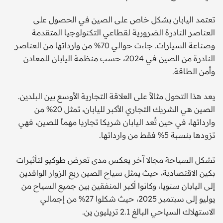
تعتمد اليابان بشكل خاص على الصين في الحصول على
العناصر النادرة الضرورية لقطاعي التكنولوجيا المتقدمة
وصناعة السيارات. جاءت حوالي 70% من وارداتها من العناصر
النادرة من الصين في 2024، حسب منظمة اليابان للمعادن
وأمن الطاقة.
يعد هذا التحول مثالاً على العلاقة التجارية الأوسع بين البلدين.
الصين هي الشريك التجاري الأكبر لليابان، تمثل 20% من
وارداتها، في حين تُعد اليابان شريكا تجاريا مهماً للصين، فهي
تزودها بنسبة 5% فقط من وارداتها.
تشكل السياحة مجالا آخر يعكس مدى تعرض طوكيو لتأثيرات
بكين الاقتصادية، حيث يمثل سياح الصين ربع الزوار الوافدين
إلى اليابان سنويا، وكانوا أكبر المنفقين بين جميع السياح من
يوليو إلى سبتمبر 2025، حيث شكلوا 27% من إجمالي
الاستهلاك السياحي البالغ 2.1 تريليون ين.