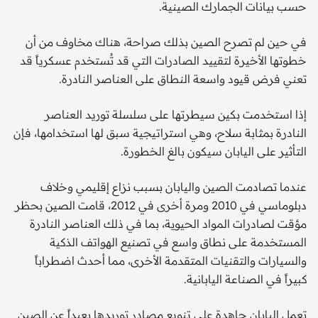
حسب بيانات الجمارك الصينية.
في حين لم تصرح الصين بذلك صراحة، هناك مخاوف من أن
خطوتها الأخيرة لتقييد الصادرات التي قد تُستخدم عسكرياً قد
تعني فرض قيود واسعة النطاق على العناصر النادرة.
إذا استخدمت بكين سيطرتها على سلسلة توريد العناصر
النادرة بمثابة سلاح، وهي استراتيجية سبق لها استخدامها، فإن
التأثير على اليابان سيكون بالغ الخطورة.
عندما تصادمت الصين واليابان بسبب نزاع إقليمي وخلاف
دبلوماسي في 2010 ومرة أخرى في 2012، قامت الصين بحظر
مؤقت لصادرات المواد الحيوية، بما في ذلك العناصر النادرة
المستخدمة على نطاق واسع في تصنيع الهواتف الذكية
والسيارات والتقنيات المتقدمة الأخرى، مما أحدث اضطراباً
كبيراً في الصناعة اليابانية.
تعمل اليابان جاهدة على تنويع مصادر توريدها بعيداً عن الصين