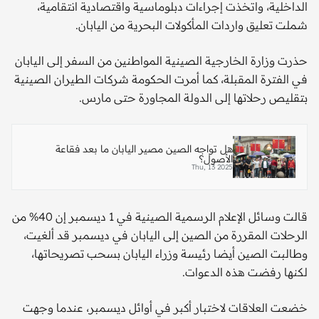
الداخلية، واتخذت إجراءات دبلوماسية واقتصادية انتقامية،
شملت تعليق واردات المأكولات البحرية من اليابان.
حذرت وزارة الخارجية الصينية المواطنين من السفر إلى اليابان
في الفترة المقبلة، كما أمرت الحكومة شركات الطيران الصينية
بتقليص رحلاتها إلى الدولة المجاورة حتى مارس.
هل تواجه الصين مصير اليابان ما بعد فقاعة
الأصول؟
Thu, 13 2025
قالت وسائل الإعلام الرسمية الصينية في 1 ديسمبر إن 40% من
الرحلات المقررة من الصين إلى اليابان في ديسمبر قد ألغيت،
وطالبت الصين أيضا رئيسة وزراء اليابان بسحب تصريحاتها،
لكنها رفضت هذه الدعوات.
خضعت العلاقات لاختبار أكبر في أوائل ديسمبر، عندما وجهت