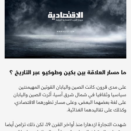
ما مسار العلاقة بين بكين وطوكيو عبر التاريخ ؟
على مدى قرون، كانت الصين واليابان القوتين المهيمنتين
سياسيا وثقافيا في شمال شرق آسيا، أثرت الصين واليابان
على لغة بعضهما البعض، وعلى مسار تطورهما الاقتصادي،
وكذلك على تقاليدهما الغذائية.
شهدت التجارة ازدهارا منذ أواخر القرن 19، لكن ذلك تزامن أيضا