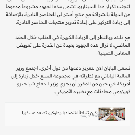
لتجنب تكرار هذا السيناريو. تشمل هذه الجهود مشروعاً مدعوماً
من الدولة بالشراكة مع منتج أسترالي للعناصر النادرة، بالإضافة
إلى زيادة التركيز على إعادة تدوير منتجات العناصر النادرة.
مع ذلك، وبالنظر إلى الزيادة الكبيرة في الطلب خلال العقد
الماضي، لا تزال هذه الجهود بعيدة عن القدرة على تعويض
المعادن الصينية.
تسعى اليابان الآن لتعزيز دعمها من دول أخرى. اجتمع وزير
المالية الياباني مع نظرائه في مجموعة السبع خلال زيارة إلى
أمريكا، في حين من المقرر أن يجري وزير الدفاع شينجيرو
كويزومي محادثات مع نظيره الأمريكي.
بكين تتباطأ اقتصاديا وطوكيو تصعد عسكريا
Sun, 05 2023