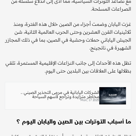
مع تصاعد التوترات السياسية، مما أدى إلى اندلاع سلسلة من
الصراعات المسلحة.
غزت اليابان وضمت أجزاء من الصين خلال هذه الفترة، ومنذ
ثلاثينيات القرن العشرين وحتى الحرب العالمية الثانية، شن
الجيش الياباني حملات وحشية في الصين، بما في ذلك المجازر
الشهيرة في نانجينج.
تظل هذه الأحداث إلى جانب النزاعات الإقليمية المستمرة، تلقي
بظلالها على العلاقات بين البلدين حتى اليوم.
الشركات اليابانية في مرمى التحذير الصيني ..
مخاطر متزايدة وتراجع لأسهم السياحة
Mon, 17 2025
ما أسباب التوترات بين الصين واليابان اليوم ؟