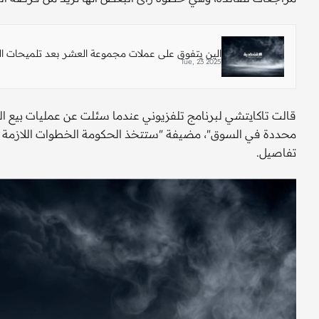
الين يتفوق على عملات مجموعة العشر بعد تلميحات ا
Tue, 23 2025
قالت تاكايتشي لبرنامج تلفزيوني عندما سئلت عن عمليات بيع ال
محددة في السوق"، مضيفة "ستتخذ الحكومة الخطوات اللازمة لم
تفاصيل.