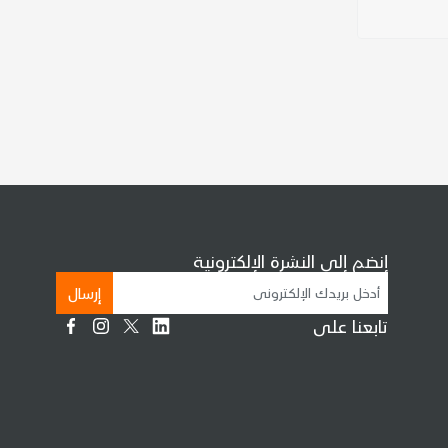
إنضم إلى النشرة الإلكترونية
إرسال
تابعنا على