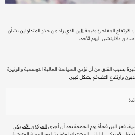
 الارتفاع المفاجئ بقيمة
الين
الذي زاد من حذر المتداولين بشأن
 ساناي تاكايتشي اليوم الأحد.
خيرة بسبب القلق من أن تؤدي السياسة المالية التوسعية والوتيرة
لديون وارتفاع التضخم بشكل كبير.
ئدة
المركزي الأمريكي
خل الأمريكي الياباني المشترك لوقف تراجع العملة المتعثرة.