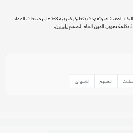
أعدت تاكايتشي حزمة إنفاق كبيرة للتخفيف من تبعات ارتفاع تكاليف المعيشة، وتعهدت بتعليق ضريبة 8% على مبيعات المواد
دة تكلفة تمويل الدين العام الضخم
لليابان
.
ملات
الأسهم
الأسواق