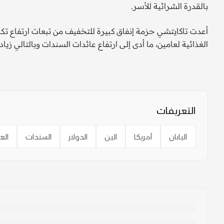
بالقدرة الشرائية للأسر.
الغذائية لعامين، ما أدى إلى ارتفاع عائدات السندات وبالتالي زيا
التعريفات
اليابان
أمريكا
الين
الدولار
السندات
الع