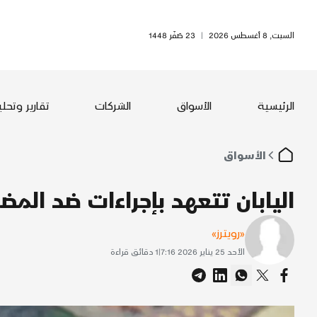
السبت, 8 أغسطس 2026
|
23 صَفَر 1448
الرئيسية
الأسواق
الشركات
تقارير وتحل
الأسواق
اليابان تتعهد بإجراءات ضد المضا
«رويترز»
الأحد 25 يناير 2026 7:16
|
1
دقائق قراءة