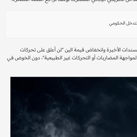
لتدخل الحكومي
سندات الأخيرة وانخفاض قيمة الين "​لن أعلق على تحركات
واجهة ⁠المضاربات أو التحركات غير الطبيعية"، دون الخوض في