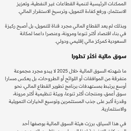
الممكنات الرئيسية لتنمية القطاعات غير النفطية، وتعزيز
الاستثمار، ورفع كفاءة التمويل، وترسيخ الاستقرار المالي.
وبذلك لم يعد القطاع المالي مجرد قناة للتمويل، بل أصبح ركيزة
في بناء اقتصاد أكثر تنوعا ومرونة، وعنصرا داعما لمكانة
السعودية كمركز مالي إقليمي ودولي.
سوق مالية أكثر تطورا
ما شهدته السوق المالية خلال 2025 لا يبدو مجرد مجموعة
متفرقة من الموافقات أو اللوائح أو الطروحات، بل يعكس مسارا
أوسع يرتبط بمستهدفات برنامج تطوير القطاع المالي، نحو
سوق أعمق، ومنتجات أكثر تنوعا، وبيئة تنظيمية أكثر مرونة،
وقدرة أكبر على جذب المستثمرين وتوسيع الخيارات التمويلية
والاستثمارية.
في هذا السياق، برزت هيئة السوق المالية بوصفها أحد
المحركات التنفيذية لهذا المسار، من خلال حراك جمع بين