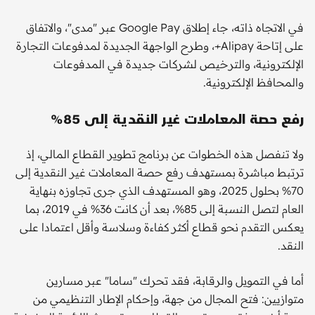
في الاتجاه ذاته، جاء إطلاق Google Pay عبر "مدى"، والاتفاق
على إتاحة Alipay+، وطرح الواجهة الجديدة لمدفوعات التجارة
الإلكترونية، والترخيص لشركات جديدة في المدفوعات
والمحافظ الإلكترونية.
رفع حصة المعاملات غير النقدية إلى 85%
ولا تنفصل هذه الخطوات عن برنامج تطوير القطاع المالي، إذ
ترتبط مباشرة بمستهدف رفع حصة المعاملات غير النقدية إلى
70% بحلول 2025، وهو المستهدف الذي جرى تجاوزه بنهاية
العام لتصل النسبة إلى 85%، بعد أن كانت 36% في 2019، بما
يعكس التقدم نحو قطاع أكثر كفاءة وسلاسة وأقل اعتمادا على
النقد.
أما في التمويل والرقابة، فقد تحرك "ساما" عبر مسارين
متوازيين: فتح المجال من جهة، وإحكام الإطار التنظيمي من