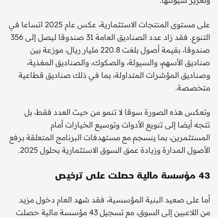
وتعزيز سيولتها.
على مستوى المنتجات الاستثمارية، عكس عام 2025 اتساعا في
التنوع. فقد زاد عدد الصناديق العامة 31 صندوقا ليصل إلى 356
صندوقا، بقيمة أصول بلغت 220.8 مليار ريال، موزعة بين
صناديق الأسهم، والسيولة، والصكوك، والصناديق المغذية،
وصناديق المؤشرات المتداولة، بما في ذلك صناديق قطاعية
متخصصة.
وتعكس هذه الصورة سوقا لا تنمو من حيث العدد فقط، بل
تتجه أيضا إلى تنويع الأدوات وتوسيع الخيارات أمام
المستثمرين، بما ينسجم مع مستهدفات البرنامج المتعلقة برفع
الأصول المدارة وزيادة عمق السوق الاستثمارية بحلول 2025.
43 مؤسسة مالية حصلت على ترخيص
أما على صعيد البنية المؤسسية، فقد شهد العام دخول مزيد
من اللاعبين إلى السوق، مع تسجيل 43 مؤسسة مالية حصلت