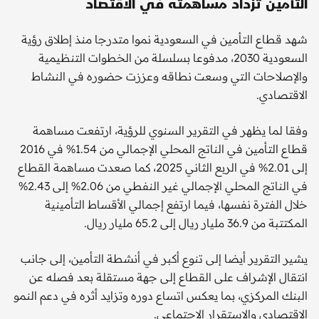
التأمين تزداد مساهمته في الاقتصاد
شهد قطاع التأمين في السعودية نموا متدرجا منذ إطلاق رؤية
السعودية 2030، مدفوعا بسلسلة من الخطوات التنظيمية
والإصلاحات التي وسعت نطاقه وعززت حضوره في النشاط
الاقتصادي.
وفقا لما يظهر في التقرير السنوي للرؤية، ارتفعت مساهمة
قطاع التأمين في الناتج المحلي الإجمالي من 1.54% في 2016
إلى 2.01% في الربع الثاني 2025، كما صعدت مساهمة القطاع
في الناتج المحلي الإجمالي غير النفطي من 2.06% إلى 2.43%
خلال الفترة نفسها، فيما ارتفع إجمالي الأقساط التأمينية
المكتتبة من 36.9 مليار ريال إلى 65.2 مليار ريال.
يشير التقرير أيضا إلى تنوع أكبر في أنشطة التأمين، إلى جانب
انتقال الإشراف على القطاع إلى جهة مستقلة بعد فصله عن
البنك المركزي، بما يعكس اتساع دوره وتزايد أثره في دعم النمو
الاقتصادي والاستقرار الاجتماعي.