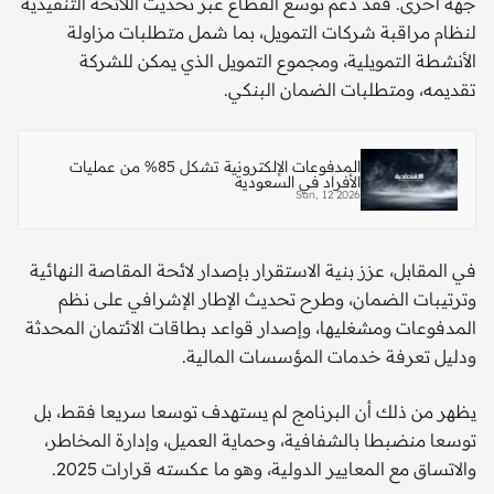
جهة أخرى. فقد دعم توسع القطاع عبر تحديث اللائحة التنفيذية
لنظام مراقبة شركات التمويل، بما شمل متطلبات مزاولة
الأنشطة التمويلية، ومجموع التمويل الذي يمكن للشركة
تقديمه، ومتطلبات الضمان البنكي.
المدفوعات الإلكترونية تشكل 85% من عمليات
الأفراد في السعودية
Sun, 12 2026
في المقابل، عزز بنية الاستقرار بإصدار لائحة المقاصة النهائية
وترتيبات الضمان، وطرح تحديث الإطار الإشرافي على نظم
المدفوعات ومشغليها، وإصدار قواعد بطاقات الائتمان المحدثة
ودليل تعرفة خدمات المؤسسات المالية.
يظهر من ذلك أن البرنامج لم يستهدف توسعا سريعا فقط، بل
توسعا منضبطا بالشفافية، وحماية العميل، وإدارة المخاطر،
والاتساق مع المعايير الدولية، وهو ما عكسته قرارات 2025.