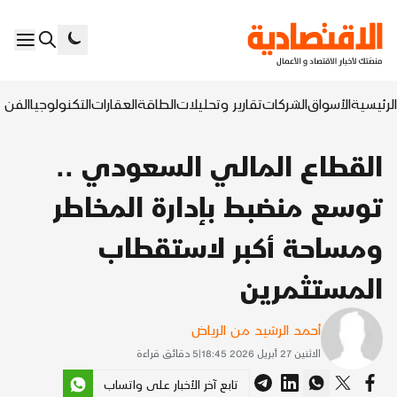
الرئيسية
الأسواق
الشركات
تقارير وتحليلات
الطاقة
العقارات
التكنولوجيا
الفن ا
القطاع المالي السعودي ..
توسع منضبط بإدارة المخاطر
ومساحة أكبر لاستقطاب
المستثمرين
أحمد الرشيد من الرياض
الاثنين 27 أبريل 2026 18:45
|
5
دقائق قراءة
تابع آخر الأخبار على واتساب