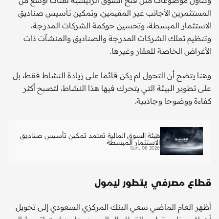
وتناول موضوعات مثل فتح السوق الرئيسية لفئات أوسع من
المستثمرين الأجانب غير المقيمين، وتمكين تأسيس صناديق
الاستثمار المبسطة، وتحسين حوكمة الشركات المدرجة،
وتنظيم تملك الشركات المدرجة والصناديق والمنشآت ذات
الأغراض الخاصة للعقار وغيرها.
وهنا يتضح أن التحول لم يكن قائما على زيادة النشاط فقط، بل
على تطوير البيئة التي يتحرك فيها هذا النشاط، لتصبح أكثر
كفاءة ووضوحا وجاذبية.
هيئة السوق المالية تعتمد تمكين تأسيس صناديق
الاستثمار المبسطة
Sun, 08 2026
قطاع مصرفي يتطور ليمول
أظهر العام الماضي سعي البنك المركزي السعودي إلى تحويل