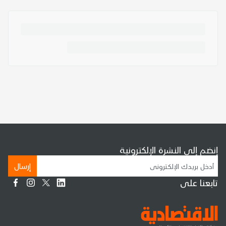
إنضم إلى النشرة الإلكترونية
إرسال
تابعنا على