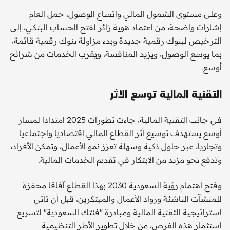
وعلى مستوى الشمول المالي واتساع الوصول، حمل العام
إشارات واضحة، من اعتماد هوية زائر لفتح الحساب البنكي، إلى
الترخيص لبنوك رقمية جديدة وبدء مزاولة بنوك رقمية قائمة،
بما يوسع الوصول، ويزيد المنافسة، ويقرب الخدمات من شرائح
أوسع.
التقنية المالية توسع الأثر
في جانب التقنية المالية، جاءت تطورات 2025 امتدادا لمسار
أوسع يستهدف توسيع أثر القطاع المالي اقتصاديا واجتماعيا
وتجاريا، عبر حلول ذكية وسهلة تعزز نمو الأعمال، وتمكن الأفراد،
وتدفع نحو مزيد من الابتكار في تقديم الخدمات المالية.
وفتح اهتمام رؤية السعودية 2030 بهذا القطاع آفاقا محفزة
للمنشآت الناشئة ورواد الأعمال والمبتكرين، قبل أن تأتي
استراتيجية التقنية المالية ومبادرة "فنتك السعودية" لتسريع
استثمار هذه الفرص، من خلال تطوير الأطر التنظيمية