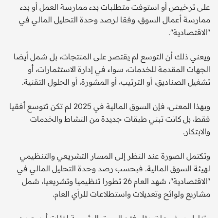
على ترخيص أو استوفت متطلبات بدء ممارسة العمل أو بدء
ممارسة أعمال السوق، وفقا لرصد وحدة التحليل المالي في
"الاقتصادية".
ويعني ذلك أن التوسع لم يقتصر على المنتجات، بل شمل أيضا
الجهات المقدمة للخدمات، سواء في إدارة الاستثمارات، أو
تشغيل الصناديق، أو الترتيب، أو المشورة، أو الحلول التقنية.
وبهذا المعنى، فإن السوق المالية في 2025 لم تكن تتوسع أفقيا
فقط، بل كانت تبني طبقات جديدة من النشاط والخدمات
والابتكار.
وتكتمل الصورة عند النظر إلى المسار التشريعي والتنظيمي
لهيئة السوق المالية. فبحسب رصد وحدة التحليل المالي في
"الاقتصادية"، شهد العام 26 تطورا تنظيميا وتشريعيا، شمل
مشاريع ولوائح وتعديلات واستطلاعات للرأي العام.