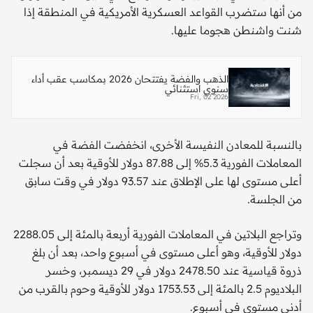
من أنها ستضرب القواعد العسكرية الأمريكية في المنطقة إذا
شنت واشنطن هجوما عليها.
الذهب والفضة يفتتحان 2026 بمكاسب عقب أداء
سنوي استثنائي
Fri, 02 2026
بالنسبة للمعادن النفيسة الأخرى، انخفضت الفضة في
المعاملات الفورية 5.3% إلى 87.88 دولار للأوقية بعد أن سجلت
أعلى مستوى لها على الإطلاق عند 93.57 دولار في وقت سابق
من الجلسة.
وتراجع البلاتين في المعاملات الفورية أربعة بالمئة إلى 2288.05
دولار للأوقية، وهو أعلى مستوى في أسبوع واحد، بعد أن بلغ
ذروة قياسية عند 2478.50 دولار في 29 ‌ديسمبر، وخسر
البلاديوم 2.5 بالمئة إلى 1753.53 دولار للأوقية وحوم بالقرب من
أدنى مستوى في أسبوع.