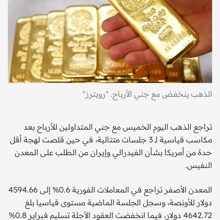
الذهب ينخفض مع جني الأرباح. "رويترز"
تراجع الذهب اليوم الخميس مع جني المتداولين للأرباح بعد
مكاسب قياسية لـ 3 جلسات متتالية، في حين قلصت لهجة أقل
حدة من أمريكا بشأن الفيدرالي وإيران من الطلب على المعدن
النفيس.
المعدن الأصفر تراجع في المعاملات الفورية 0.6% إلى 4594.66
دولار للأونصة، وسجل الجلسة الماضية مستوى قياسيا بلغ
4642.72 دولار، فيما انخفضت العقود الآجلة تسليم فبراير 0.8%