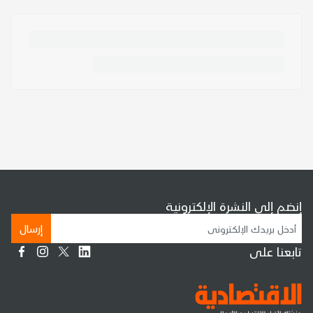
إنضم إلى النشرة الإلكترونية
إرسال
تابعنا على