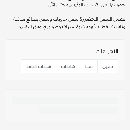
حمولتها، هي الأسباب الرئيسية حتى الآن".
تشمل السفن المتضررة سفن حاويات وسفن بضائع سائبة
وناقلات نفط استُهدفت بمُسيرات وصواريخ، وفق التقرير.
التعريفات
تأمين
نفط
شاحنات
شحنات النفط