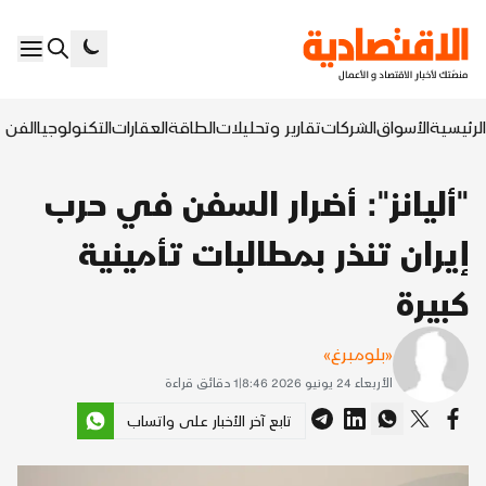
الرئيسية
الأسواق
الشركات
تقارير وتحليلات
الطاقة
العقارات
التكنولوجيا
الفن ا
"أليانز": أضرار السفن في حرب
إيران تنذر بمطالبات تأمينية
كبيرة
«بلومبرغ»
الأربعاء 24 يونيو 2026 8:46
|
1
دقائق قراءة
تابع آخر الأخبار على واتساب