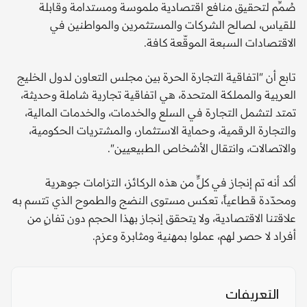
صُمِّم لتحقيق منافع اقتصادية ملموسة ومستدامة وقابلة
للقياس، لصالح الشركات والمستثمرين والمواطنين في
الاقتصادات السبعة الموقّعة كافة.
تابع أن "اتفاقية التجارة الحرة بين مجلس التعاون لدول الخليج
العربية والمملكة المتحدة، هي اتفاقية تجارية شاملة وحديثة،
تمتد لتشمل التجارة في السلع والخدمات، والخدمات المالية،
والتجارة الرقمية، وحماية الاستثمار، والمشتريات الحكومية،
والاتصالات، وانتقال الأشخاص الطبيعيين".
أكد أنه تم إنجاز في كلٍّ من هذه الركائز، التزامات جوهرية
ومحدّدة قطاعياً، تعكس مستوى النضج والطموح الذي تتسم به
علاقتنا الاقتصادية، ولا يتحقق إنجاز بهذا الحجم دون تفانٍ من
أفراد لا حصر لهم، عملوا بمهنية ومثابرة وعزم.
التعريفات