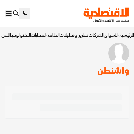
الرئيسية
الأسواق
الشركات
تقارير وتحليلات
الطاقة
العقارات
التكنولوجيا
الفن ا
واشنطن