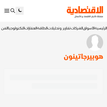
الرئيسية
الأسواق
الشركات
تقارير وتحليلات
الطاقة
العقارات
التكنولوجيا
الفن ا
هوبيرجاتينون