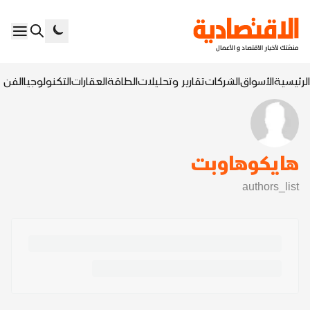
الرئيسية
الأسواق
الشركات
تقارير وتحليلات
الطاقة
العقارات
التكنولوجيا
الفن ا
هايكوهاوبت
authors_list