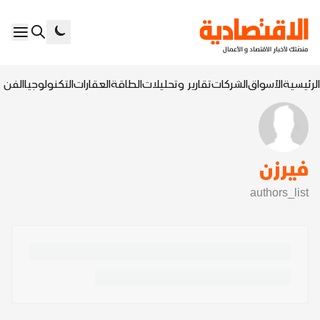
الرئيسية
الأسواق
الشركات
تقارير وتحليلات
الطاقة
العقارات
التكنولوجيا
الفن ا
فيرزن
authors_list