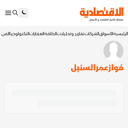
الرئيسية
الأسواق
الشركات
تقارير وتحليلات
الطاقة
العقارات
التكنولوجيا
الفن ا
فوازعمرالسنبل