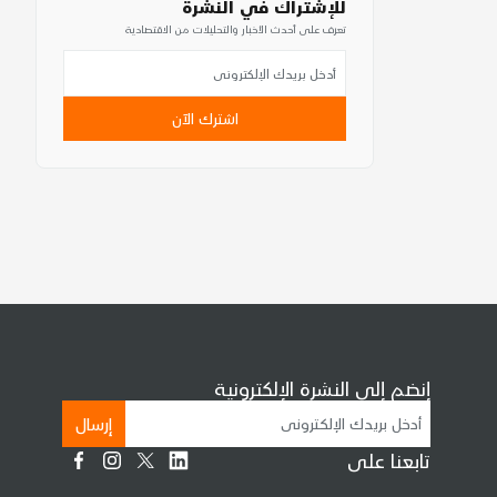
للإشتراك في النشرة
تعرف على أحدث الأخبار والتحليلات من الاقتصادية
اشترك الآن
إنضم إلى النشرة الإلكترونية
إرسال
تابعنا على