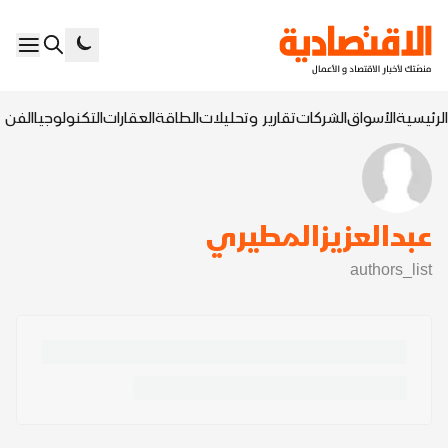
الرئيسية
الأسواق
الشركات
تقارير وتحليلات
الطاقة
العقارات
التكنولوجيا
الفن ا
عبدالعزيزالمطيري
authors_list