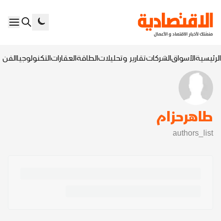
الرئيسية
الأسواق
الشركات
تقارير وتحليلات
الطاقة
العقارات
التكنولوجيا
الفن ا
طاهرحزام
authors_list