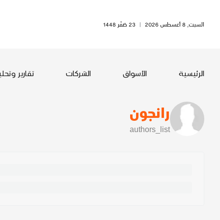
السبت, 8 أغسطس 2026
|
23 صَفَر 1448
الرئيسية
الأسواق
الشركات
تقارير وتحل
رانجون
authors_list