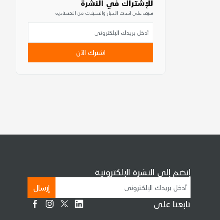
للإشتراك في النشرة
تعرف على أحدث الأخبار والتحليلات من الاقتصادية
اشترك الآن
إنضم إلى النشرة الإلكترونية
إرسال
تابعنا على