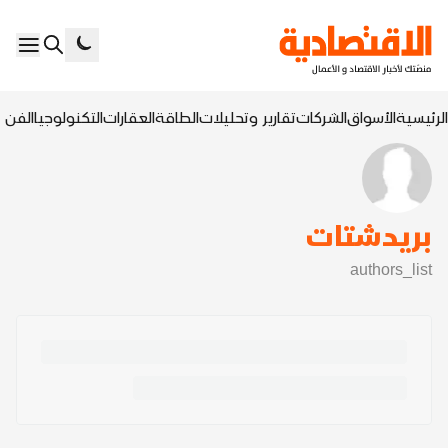
الرئيسية
الأسواق
الشركات
تقارير وتحليلات
الطاقة
العقارات
التكنولوجيا
الفن ا
بريدشتات
authors_list