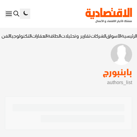
الرئيسية
الأسواق
الشركات
تقارير وتحليلات
الطاقة
العقارات
التكنولوجيا
الفن ا
بابنبورج
authors_list