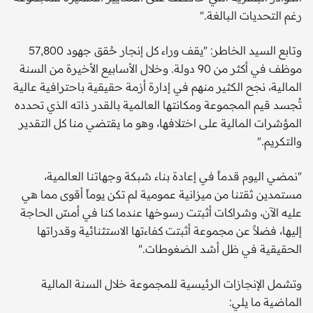
رغم التحديات البالغة."
وتابع السيد الخاطر: "يقف وراء كل إنجار حُقق جهود 57,800
موظف في أكثر من 90 دولة. وخلال الأسابيع الأخيرة من السنة
المالية، نجح الكثير منهم في إدارة أزمة حقيقية باحترافية عالية
تُجسد قيم المجموعة ومكانتها العالمية بالقدر ذاته الذي تحدده
المؤشرات المالية على اختلافها، وهو ما يقتضي منا كل التقدير
والتكريم."
"نمضي اليوم قدماً في إعادة بناء شبكة وجهاتنا العالمية،
مستمدين ثقتنا من ميزانية عمومية لم تكن يوماً أقوى مما هي
عليه الآن، وشراكات أثبتت رسوخها عندما كنا في أمسّ الحاجة
إليها، فضلاً عن مجموعة أثبتت كفاءتها الاستثنائية وقدراتها
الحقيقية في ظل أشد الضغوطات."
وتشمل الإنجازات الرئيسية للمجموعة خلال السنة المالية
الماضية ما يلي: