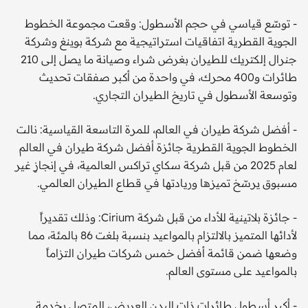
- توسّع قياسي في حجم الأسطول: وقعت مجموعة الخطوط
الجوية القطرية اتفاقيات استراتيجية مع شركة بوينغ وشركة
جنرال إلكتريك للطيران بغرض شراء وصيانة ما يصل إلى 210
طائرات و400 محرك، في واحدة من أكبر صفقات تحديث
وتوسعة الأسطول في تاريخ الطيران التجاري.
- أفضل شركة طيران في العالم، للمرة التاسعة القياسية: نالت
الخطوط الجوية القطرية جائزة أفضل شركة طيران في العالم
لعام 2025 من قبل شركة سكاي تراكس العالمية، في إنجازٍ غير
مسبوق يرسّخ تميزها وريادتها في قطاع الطيران العالمي.
- جائزة بلاتينية للأداء من قبل شركة Cirium: وذلك تقديراً
لأدائها المتميز بالالتزام بالمواعيد بنسبة بلغت 86 بالمئة، مما
وضعها ضمن قائمة أفضل خمس شركات طيران التزاماً
بالمواعيد على مستوى العالم.
- أكبر أسطول طائرات ذات البدن العريض، المتصل بخدمة