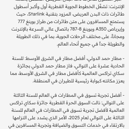
الإنترنت: تشغّل الخطوط الجوية القطرية أول وأكبر أسطول
طائرات ذات البدن العريض، المزود بتقنية Starlink، حيث
يستمتع المسافرون على متن طائرات من طراز بوينغ 777
وإيرباص A350 وبوينغ 8-787 باتصال عالي السرعة بالإنترنت
ومجاناً، على مختلف الرحلات الجوية، بما في ذلك الطويلة
والطويلة جداً في جميع أنحاء العالم.
- مطار حمد الدولي، أفضل مطار في الشرق الأوسط: للسنة
الحادية عشرة على التوالي، فاز مطار حمد الدولي بجائزة
سكاي تراكس العالمية كأفضل مطار في الشرق الأوسط، مما
يعزز مكانته كبوابة رئيسية للطيران في المنطقة.
- أفضل تجربة تسوق في المطارات في العالم للسنة الثالثة
على التوالي: نالت السوق الحرة القطرية جائزة سكاي تراكس
العالمية لأفضل تجربة تسوق في المطارات في العالم للسنة
الثالثة على التوالي لعام 2025، الأمر الذي يشدد على التزامها
بالارتقاء في خدمات التسوق والضيافة وتجربة المسافرين في