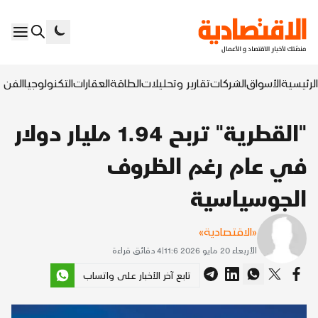
الرئيسية
الأسواق
الشركات
تقارير وتحليلات
الطاقة
العقارات
التكنولوجيا
الفن ا
"القطرية" تربح 1.94 مليار دولار
في عام رغم الظروف
الجوسياسية
«الاقتصادية»
الأربعاء 20 مايو 2026 11:6
|
4
دقائق قراءة
تابع آخر الأخبار على واتساب