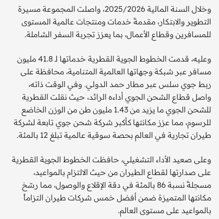
وخلال السنة المالية 2025/2026، واصلت المجموعة مسيرة
التطوير والابتكار، مقدمةً خدمات ومنتجات عالمية المستوى
للمسافرين وقطاع الأعمال، بما يعزز تجربة السفر الشاملة.
وعليه، قدمت الخطوط الجوية القطرية خدماتها لـ 41.8 مليون
مسافر عبر شبكة وجهاتها العالمية المتنامية، محافظة على
ربط جوي سلس عبر مطار حمد الدولي. وفي الوقت ذاته،
واصل قطاع الشحن الجوي أداءه الرائد، حيث نقلت القطرية
للشحن الجوي ما يزيد من 1.43 مليون طن من الوزن الخاضع
للرسوم، مما عزز مكانتها كأكبر شركة شحن جوي تابعة لشركة
طيران تجارية في العالم بحصة سوقية عالمية تبلغ 12 بالمئة.
وعلى صعيد الأداء التشغيلي، حافظت الخطوط الجوية القطرية
على صدارتها لقطاع الطيران من حيث الالتزام بالمواعيد،
مسجلةً نسبة 86 بالمئة في دقة الإقلاع والوصول، مما رسّخ
مكانتها المتميزة ضمن أفضل خمس شركات طيران التزاماً
بالمواعيد على مستوى العالم.