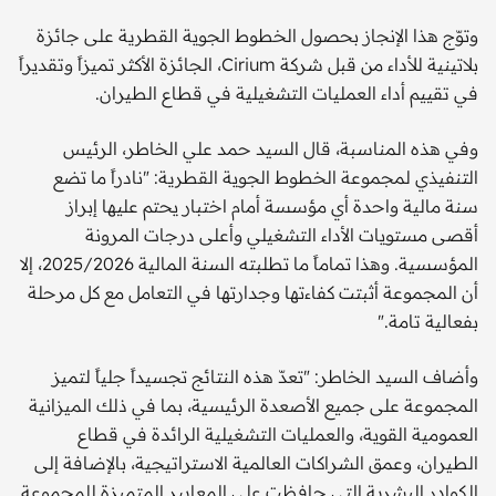
وتوّج هذا الإنجاز بحصول الخطوط الجوية القطرية على جائزة
بلاتينية للأداء من قبل شركة Cirium، الجائزة الأكثر تميزاً وتقديراً
في تقييم أداء العمليات التشغيلية في قطاع الطيران.
وفي هذه المناسبة، قال السيد حمد علي الخاطر، الرئيس
التنفيذي لمجموعة الخطوط الجوية القطرية: "نادراً ما تضع
سنة مالية واحدة أي مؤسسة أمام اختبار يحتم عليها إبراز
أقصى مستويات الأداء التشغيلي وأعلى درجات المرونة
المؤسسية. وهذا تماماً ما تطلبته السنة المالية 2025/2026، إلا
أن المجموعة أثبتت كفاءتها وجدارتها في التعامل مع كل مرحلة
بفعالية تامة."
وأضاف السيد الخاطر: "تعدّ هذه النتائج تجسيداً جلياً لتميز
المجموعة على جميع الأصعدة الرئيسية، بما في ذلك الميزانية
العمومية القوية، والعمليات التشغيلية الرائدة في قطاع
الطيران، وعمق الشراكات العالمية الاستراتيجية، بالإضافة إلى
الكوادر البشرية التي حافظت على المعايير المتميزة للمجموعة