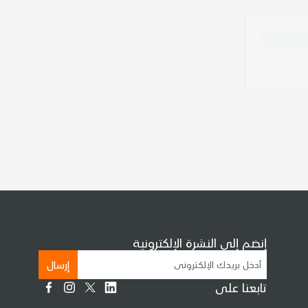
إنضم إلى النشرة الإلكترونية
إرسال
تابعنا على